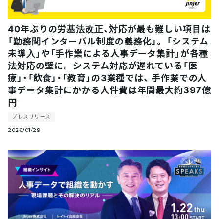
40年ぶりの労基法改正、対応が最も難しい項目は
「勤務間インターバル制度の義務化」。 「システム
未導入」や「手作業による人事データ集計」が各種
法対応の壁に。 システム対応が遅れている「医
療」・「飲食」・「教育」の3業種では、 手作業での人
事データ集計にかかる人件費は年間最大約397億
円
プレスリリース
2026/01/29