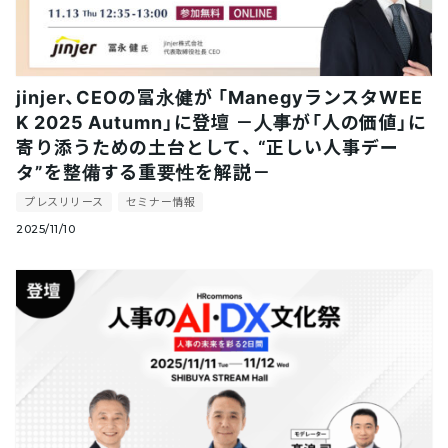
jinjer、CEOの冨永健が 「ManegyランスタWEE
K 2025 Autumn」に登壇 －人事が「人の価値」に
寄り添うための土台として、 “正しい人事デー
タ”を整備する重要性を解説－
プレスリリース
セミナー情報
2025/11/10