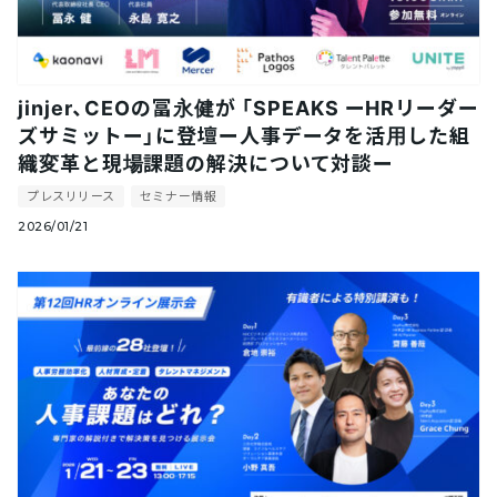
jinjer、CEOの冨永健が 「SPEAKS ーHRリーダー
ズサミットー」に登壇ー人事データを活用した組
織変革と現場課題の解決について対談ー
プレスリリース
セミナー情報
2026/01/21