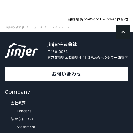
撮影場所：WeWork D-Tower 西新宿
jinjer株式会社
ニュース
プレスリリース
jinjer株式会社
〒160-0023
東京都新宿区西新宿 6-11-3 WeWork Dタワー西新宿
お問い合わせ
Company
会社概要
Leaders
私たちについて
Statement