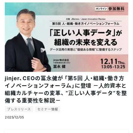
jinjer、CEOの冨永健が 「第5回 人・組織・働き方
イノベーションフォーラム」に登壇 －人的資本と
組織カルチャーの変革、 “正しい人事データ”を整
備する重要性を解説－
プレスリリース
セミナー情報
2025/12/05