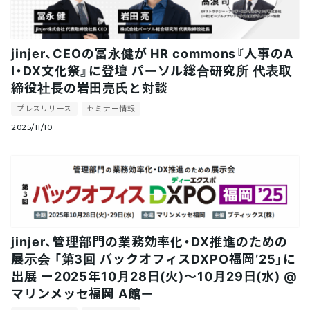
jinjer、CEOの冨永健が HR commons『人事のA
I・DX文化祭』に登壇 パーソル総合研究所 代表取
締役社長の岩田亮氏と対談
プレスリリース
セミナー情報
2025/11/10
jinjer、管理部門の業務効率化・DX推進のための
展示会 「第3回 バックオフィスDXPO福岡’25」に
出展 ー2025年10月28日(火)～10月29日(水) @
マリンメッセ福岡 A館ー