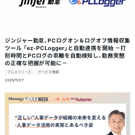
ジンジャー勤怠、PCログオン＆ログオフ情報収集
ツール 「ez-PCLogger」と自動連携を開始 －打
刻時間とPCログの乖離を自動検知し、勤務実態
の正確な把握が可能に－
プレスリリース
サービス情報
2025/11/27