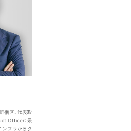
都新宿区、代表取
 Officer：最
インフラからク