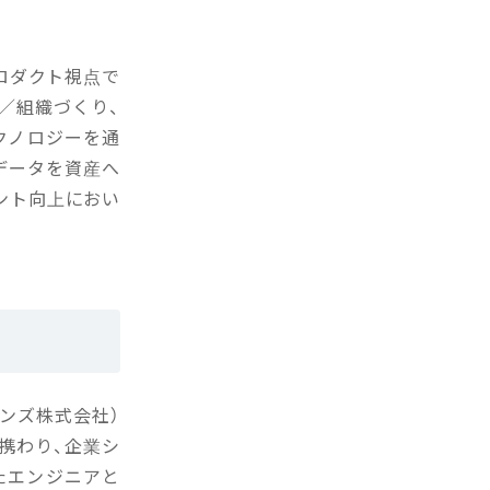
ロダクト視点で
／組織づくり、
クノロジーを通
データを資産へ
ント向上におい
ンズ株式会社）
携わり、企業シ
たエンジニアと