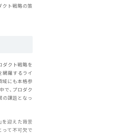
ダクト戦略の策
ロダクト戦略を
を網羅するライ
用領域にも本格参
中で、プロダク
緊の課題となっ
山を迎えた背景
にとって不可欠で