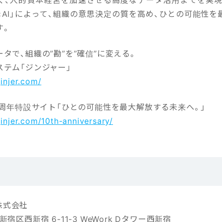
×AI」によって、組織の意思決定の質を高め、ひとの可能性を
す。
タで、組織の”勘”を”確信”に変える。
ステム「ジンジャー」
jinjer.com/
0周年特設サイト「ひとの可能性を最大解放する未来へ。」
jinjer.com/10th-anniversary/
r株式会社
宿区西新宿 6-11-3 WeWork Dタワー西新宿