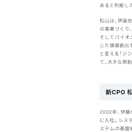
あると判断し
松山は、伊藤
の事業づくり
そしてパイオ
じた価値創出
と変える「ジ
て、大きな原
新CPO
2002年、
に入社。シス
ステムの基盤