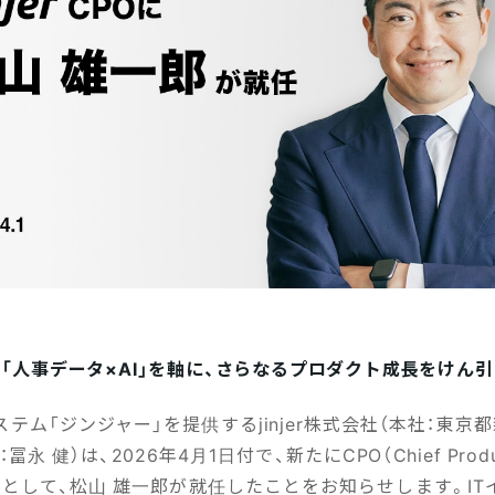
「人事データ×AI」を軸に、さらなるプロダクト成長をけん引
テム「ジンジャー」を提供するjinjer株式会社（本社：東京
冨永 健）は、2026年4月1日付で、新たにCPO（Chief Product
）として、松山 雄一郎が就任したことをお知らせします。IT