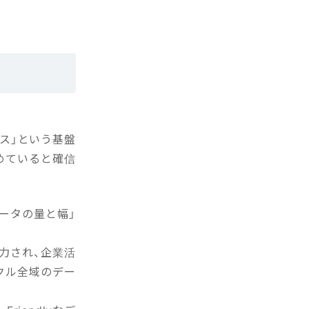
ース」という基盤
めていると確信
ータの量と幅」
力され、企業活
イクル全域のデー