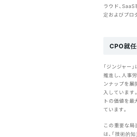
ラウド、Sa
定およびプロ
CPO就
「ジンジャー
推進し、人事
ンナップを展開
入しています
トの価値を最
ています。
この重要な局
は、「技術的知