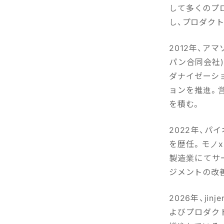
して多くのプ
し、プロダク
2012年、ア
パン合同会社
ダナイゼーシ
ョンを推進。
を積む。
2022年、
を歴任。モノ
製造業にてサ
ジメントの改
2026年、j
よびプロダク