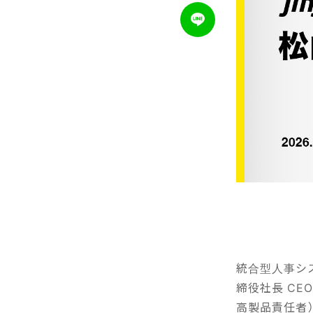
統合型人事シス
締役社長 CEO：
高製品責任者