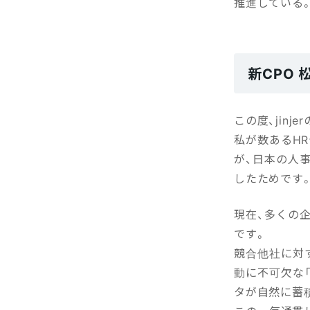
推進している
新CPO
この度、jin
私が数あるHR
が、日本の人
したためです
現在、多くの
です。
競合他社に対
動に不可欠な「
タが自然に蓄