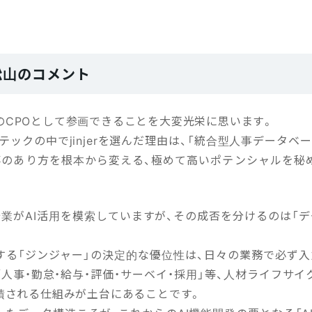
。
 松山のコメント
jerのCPOとして参画できることを大変光栄に思います。
テックの中でjinjerを選んだ理由は、「統合型人事データベ
事のあり方を根本から変える、極めて高いポテンシャルを秘
。
企業がAI活用を模索していますが、その成否を分けるのは「デ
する「ジンジャー」の決定的な優位性は、日々の業務で必ず入
人事・勤怠・給与・評価・サーベイ・採用」等、人材ライフサ
積される仕組みが土台にあることです。