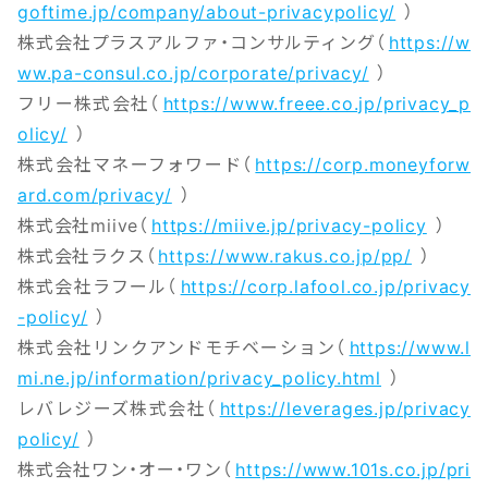
goftime.jp/company/about-privacypolicy/
）
株式会社プラスアルファ・コンサルティング（
https://w
ww.pa-consul.co.jp/corporate/privacy/
）
フリー株式会社（
https://www.freee.co.jp/privacy_p
olicy/
）
株式会社マネーフォワード（
https://corp.moneyforw
ard.com/privacy/
）
株式会社miive（
https://miive.jp/privacy-policy
）
株式会社ラクス（
https://www.rakus.co.jp/pp/
）
株式会社ラフール（
https://corp.lafool.co.jp/privacy
-policy/
）
株式会社リンクアンドモチベーション（
https://www.l
mi.ne.jp/information/privacy_policy.html
）
レバレジーズ株式会社（
https://leverages.jp/privacy
policy/
）
株式会社ワン・オー・ワン（
https://www.101s.co.jp/pri