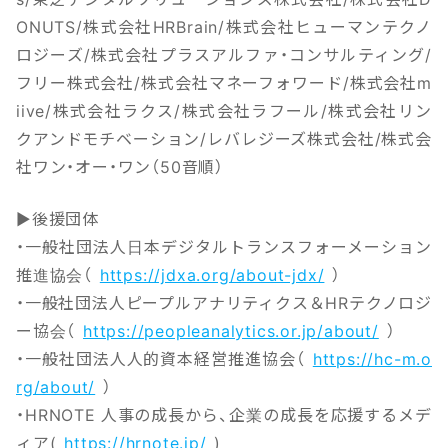
ONUTS/株式会社HRBrain/株式会社ヒューマンテクノ
ロジーズ/株式会社プラスアルファ・コンサルティング/
フリー株式会社/株式会社マネーフォワード/株式会社m
iive/株式会社ラクス/株式会社ラフール/株式会社リン
クアンドモチベーション/レバレジーズ株式会社/株式会
社ワン・オー・ワン（50音順）
▶後援団体
・一般社団法人日本デジタルトランスフォーメーション
推進協会（
https://jdxa.org/about-jdx/
）
・一般社団法人ピープルアナリティクス＆HRテクノロジ
ー協会（
https://peopleanalytics.or.jp/about/
）
・一般社団法人人的資本経営推進協会（
https://hc-m.o
rg/about/
）
・HRNOTE 人事の成長から、企業の成長を応援するメデ
ィア(
https://hrnote.jp/
)