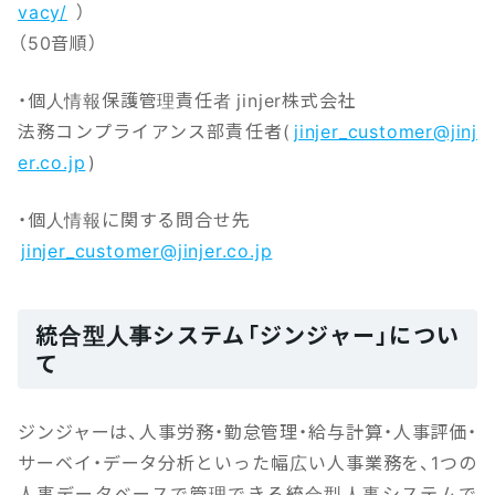
vacy/
）
（50音順）
・個人情報保護管理責任者 jinjer株式会社
法務コンプライアンス部責任者(
jinjer_customer@jinj
er.co.jp
)
・個人情報に関する問合せ先
jinjer_customer@jinjer.co.jp
統合型人事システム「ジンジャー」につい
て
ジンジャーは、人事労務・勤怠管理・給与計算・人事評価・
サーベイ・データ分析といった幅広い人事業務を、1つの
人事データベースで管理できる統合型人事システムで