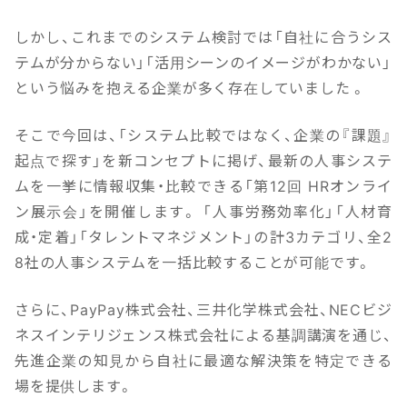
しかし、これまでのシステム検討では「自社に合うシス
テムが分からない」「活用シーンのイメージがわかない」
という悩みを抱える企業が多く存在していました 。
そこで今回は、「システム比較ではなく、企業の『課題』
起点で探す」を新コンセプトに掲げ、最新の人事システ
ムを一挙に情報収集・比較できる「第12回 HRオンライ
ン展示会」を開催します。 「人事労務効率化」「人材育
成・定着」「タレントマネジメント」の計3カテゴリ、全2
8社の人事システムを一括比較することが可能です。
さらに、PayPay株式会社、三井化学株式会社、NECビジ
ネスインテリジェンス株式会社による基調講演を通じ、
先進企業の知見から自社に最適な解決策を特定できる
場を提供します。