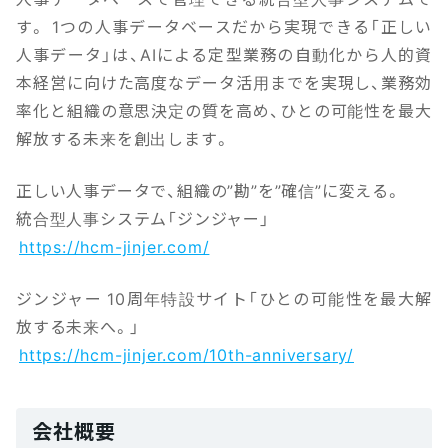
す。 1つの人事データベースだから実現できる「正しい
人事データ」は、AIによる定型業務の自動化から人的資
本経営に向けた高度なデータ活用までを実現し、業務効
率化と組織の意思決定の質を高め、ひとの可能性を最大
解放する未来を創出します。
正しい人事データで、組織の”勘”を”確信”に変える。
統合型人事システム「ジンジャー」
https://hcm-jinjer.com/
ジンジャー 10周年特設サイト「ひとの可能性を最大解
放する未来へ。」
https://hcm-jinjer.com/10th-anniversary/
会社概要