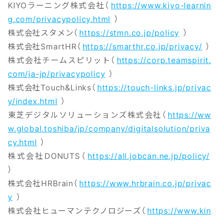
KIYOラーニング株式会社（
https://www.kiyo-learnin
g.com/privacypolicy.html
）
株式会社スタメン（
https://stmn.co.jp/policy
）
株式会社SmartHR（
https://smarthr.co.jp/privacy/
）
株式会社チームスピリット（
https://corp.teamspirit.
com/ja-jp/privacypolicy
）
株式会社Touch&Links（
https://touch-links.jp/privac
y/index.html
）
東芝デジタルソリューションズ株式会社（
https://ww
w.global.toshiba/jp/company/digitalsolution/priva
cy.html
）
株式会社DONUTS（
https://all.jobcan.ne.jp/policy/
）
株式会社HRBrain（
https://www.hrbrain.co.jp/privac
y
）
株式会社ヒューマンテクノロジーズ（
https://www.kin