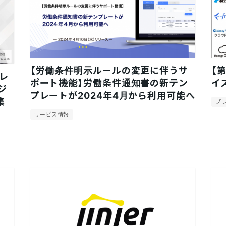
【労働条件明示ルールの変更に伴うサ
【
タレ
ポート機能】労働条件通知書の新テン
イ
ジ
プレートが2024年4月から利用可能へ
集
プ
サービス情報