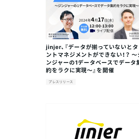
jinjer、『データが揃っていないと
ントマネジメントができない！？ ～
ンジャーの1データベースでデータ
約をラクに実現～』を開催
プレスリリース