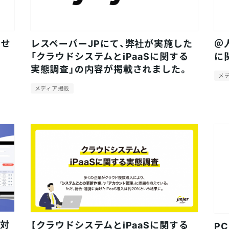
らせ
レスペーパーJPにて、弊社が実施した
＠
「クラウドシステムとiPaaSに関する
に
実態調査」の内容が掲載されました。
メ
メディア掲載
の対
【クラウドシステムとiPaaSに関する
P