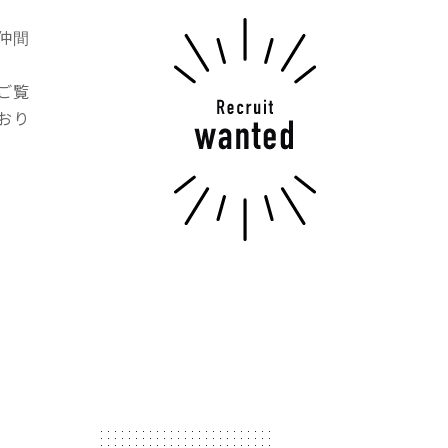
仲間
ご覧
おり