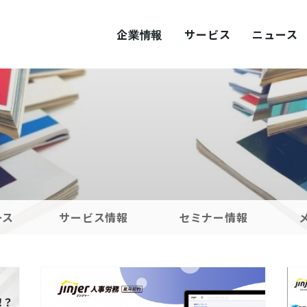
企業情報
サービス
ニュース
ITY
概要
サステナビリティ
tement
採用
Values
プロダクト採用
ース
サービス情報
セミナー情報