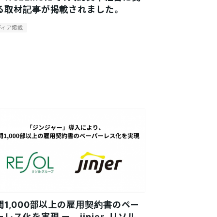
る取材記事が掲載されました。
ディア掲載
間1,000部以上の雇用契約書のペー
ーレス化を実現 ー jinjer、リソル