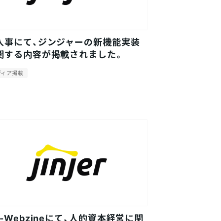
人事にて、ジンジャーの新機能実装
関する内容が掲載されました。
ディア掲載
C-Webzineにて、人的資本経営に関