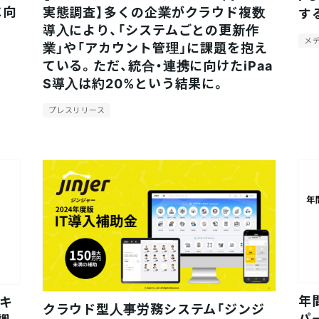
に向
実態調査】多くの企業がクラウド複数
す
導入により、「システムごとの更新作
メ
業」や「アカウント管理」に課題を抱え
ている。ただ、統合・連携に向けたiPaa
S導入は約20%という結果に。
プレスリリース
年
スキ
クラウド型人事労務システム「ジンジ
パ