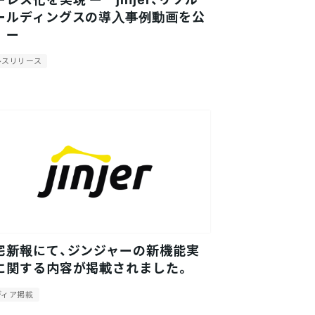
ールディングスの導入事例動画を公
 ー
レスリリース
宅新報にて、ジンジャーの新機能実
に関する内容が掲載されました。
ディア掲載