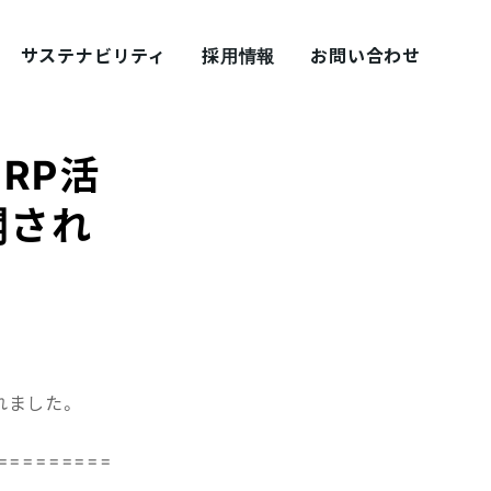
サステナビリティ
採用情報
お問い合わせ
ERP活
開され
採用ブログ シェアズ！
されました。
=========