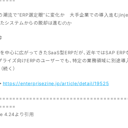
潮流で“ERP選定眼”に変化か 大手企業での導入進むjinj
したシステムからの脱却は進むのか
粋
を中心に広がってきたSaaS型ERPだが、近年ではSAP ER
プライズ向けERPのユーザーでも、特定の業務領域に別途導
（続く）
▶
https://enterprisezine.jp/article/detail/19525
======================================
=====
ine 4.24より引用