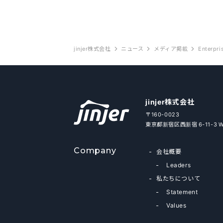
jinjer株式会社
ニュース
メディア掲載
Enter
jinjer株式会社
〒160-0023
東京都新宿区西新宿 6-11-3 
Company
会社概要
Leaders
私たちについて
Statement
Values