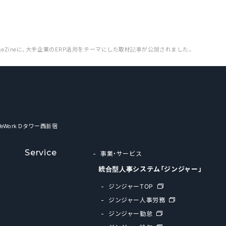
priseZineに、大手企業のERP活用をテーマにした取材記事が公開されました。
WeWork Dタワー西新宿
Service
事業・サービス
統合型人事システム「ジンジャー」
ジンジャーTOP
ジンジャー人事労務
ジンジャー勤怠