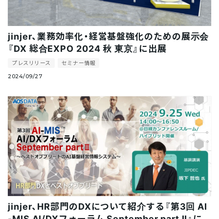
jinjer、業務効率化・経営基盤強化のための展示会
『DX 総合EXPO 2024 秋 東京』に出展
プレスリリース
セミナー情報
2024/09/27
jinjer、HR部門のDXについて紹介する『第3回 AI
-MIS AI/DXフォーラム September part Ⅱ』に