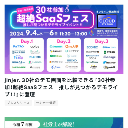
jinjer、30社のデモ画面を比較できる『30社参
加！超絶SaaSフェス 推しが見つかるデモライ
ブ！！』に登壇
プレスリリース
セミナー情報