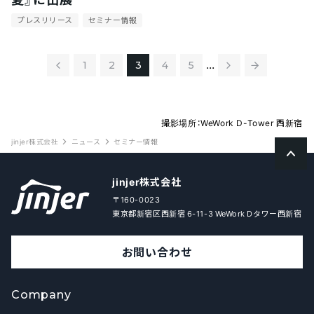
プレスリリース
セミナー情報
...
1
2
3
4
5
撮影場所：WeWork D-Tower 西新宿
jinjer株式会社
ニュース
セミナー情報
jinjer株式会社
〒160-0023
東京都新宿区西新宿 6-11-3 WeWork Dタワー西新宿
お問い合わせ
Company