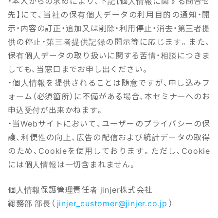
・本人からの求めにより、下記【個人情報に関する問合せ
先】にて、当社の保有個人データの利用目的の通知・開
示・内容の訂正・追加又は削除・利用停止・消去・第三者提
供の停止・第三者提供記録の開示等に応じます。また、
保有個人データの取り扱いに関する苦情・相談につきま
しても、当窓口までお申し出ください。
・個人情報を提供されることは随意ですが、申し込みフ
ォーム（必須箇所）に不備がある場合、本セミナーへのお
申込受付が出来かねます。
・当Webサイトにおいて、ユーザーのプライバシーの保
護、利便性の向上、広告の配信および統計データの取得
のため、Cookieを使用しております。ただし、Cookie
には個人情報は一切含まれません。
個人情報保護管理責任者 jinjer株式会社
総務部 部長（
jinjer_customer@jinjer.co.jp
）