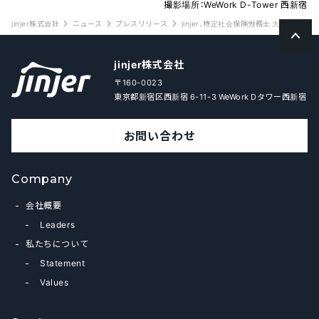
撮影場所：WeWork D-Tower 西新宿
jinjer株式会社
ニュース
プレスリリース
jinjer、特定社会保険労務士 大塚氏
jinjer株式会社
〒160-0023
東京都新宿区西新宿 6-11-3 WeWork Dタワー西新宿
お問い合わせ
Company
会社概要
Leaders
私たちについて
Statement
Values