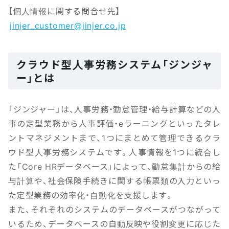
【個人情報に関する問合せ先】
jinjer_customer@jinjer.co.jp
クラウド型人事労務システム「ジンジャ
ー」とは
「ジンジャー」は、人事労務・勤怠管理・給与計算などの人
事の定型業務から人事評価・eラーニングといったタレ
ントマネジメントまで、1つにまとめて管理できるクラ
ウド型人事労務システムです。人事情報を1つに統合し
た「Core HRデータベース」によって、勤怠集計からの給
与計算や、社会保険手続きに関する帳票類の入力といっ
た定型業務の効率化・自動化を支援します。
また、それぞれのシステムのデータベースがつながって
いるため、データベースの自動反映や役割変更に応じた