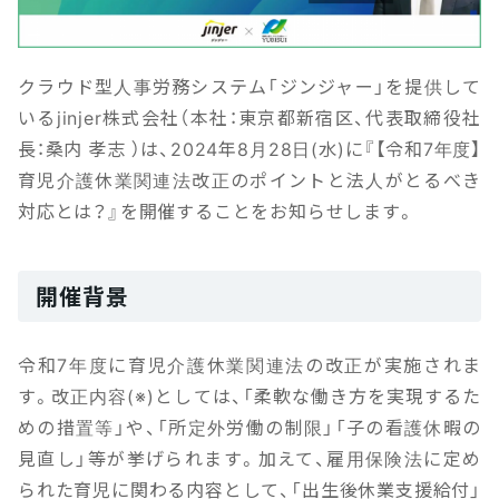
クラウド型人事労務システム「ジンジャー」を提供して
いるjinjer株式会社（本社：東京都新宿区、代表取締役社
長：桑内 孝志 ）は、2024年8月28日(水)に『【令和7年度】
育児介護休業関連法改正のポイントと法人がとるべき
対応とは？』を開催することをお知らせします。
開催背景
令和7年度に育児介護休業関連法の改正が実施されま
す。改正内容(※)としては、「柔軟な働き方を実現するた
めの措置等」や、「所定外労働の制限」「子の看護休暇の
見直し」等が挙げられます。加えて、雇用保険法に定め
られた育児に関わる内容として、「出生後休業支援給付」