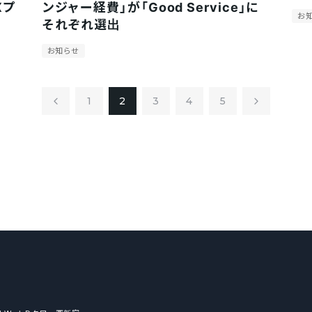
Xプ
ンジャー経費」が「Good Service」に
お
それぞれ選出
お知らせ
1
2
3
4
5