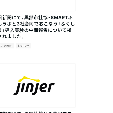
日新聞にて、黒部市社協・SMARTふ
しラボと3社合同でおこなう「ふくし
Ｘ」導入実験の中間報告について掲
されました。
ディア掲載
お知らせ