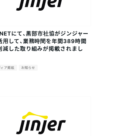
DNETにて、黒部市社協がジンジャー
活用して、業務時間を年間389時間
削減した取り組みが掲載されまし
。
ディア掲載
お知らせ