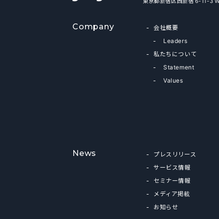
東京都新宿区西新宿 6-11-3 
Company
会社概要
Leaders
私たちについて
Statement
Values
News
プレスリリース
サービス情報
セミナー情報
メディア掲載
お知らせ