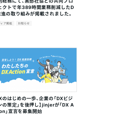
刊総務にて、黒部社協との共同プロ
ェクトで年389時間業務削減したD
推進の取り組みが掲載されました。
ディア掲載
お知らせ
DXのはじめの一歩、企業の「DXビジ
の策定」を後押し】jinjerが「DX A
tion」宣言を募集開始