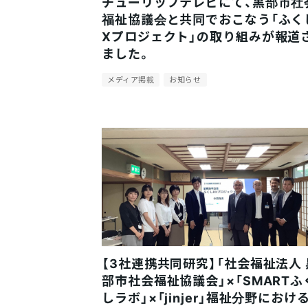
チューリップテレビにて、黒部市社
福祉協議会と共同でおこなう「ふく
Xプロジェクト」の取り組みが報道
ました。
メディア掲載
お知らせ
【3社連携共同研究】「社会福祉法人 
部市社会福祉協議会」×「SMARTふ
しラボ」×「jinjer」福祉分野における