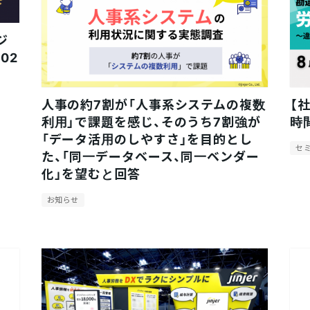
ジ
202
人事の約7割が「人事系システムの複数
【
利用」で課題を感じ、そのうち7割強が
時
「データ活用のしやすさ」を目的とし
セ
た、「同一データベース、同一ベンダー
化」を望むと回答
お知らせ