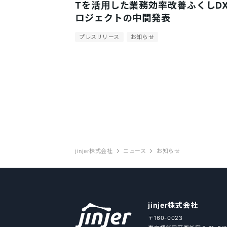
Tを活用した業務効率改善ふくしD
ロジェクトの中間発表
プレスリリース
お知らせ
jinjer株式会社
ニュース
お知らせ
jinjer株式会社
〒160-0023