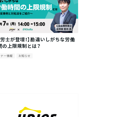
社労士が登壇！】勘違いしがちな労働
間の上限規制とは？
ミナー情報
お知らせ