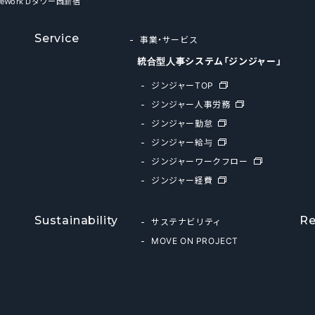
WeWork Dタワー西新宿
Service
事業・サービス
統合型人事システム「ジンジャー」
ジンジャーTOP
ジンジャー人事労務
ジンジャー勤怠
ジンジャー給与
ジンジャーワークフロー
ジンジャー経費
Sustainability
Re
サステナビリティ
MOVE ON PROJECT