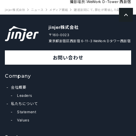
撮影場所：WeWork D-Tower 西新宿
jinjer株式会社
ニュース
メディア掲載
建通新聞にて、弊社が寄稿した記事【第2回
jinjer株式会社
〒160-0023
東京都新宿区西新宿 6-11-3 WeWork Dタワー西新宿
お問い合わせ
Company
会社概要
Leaders
私たちについて
Statement
Values