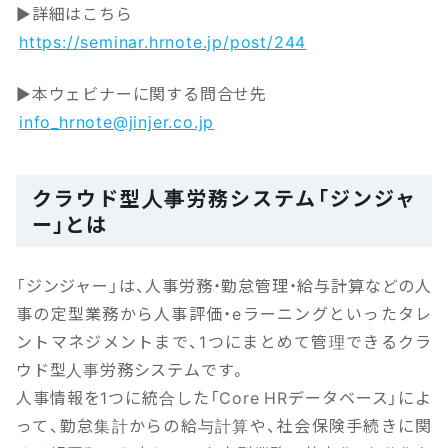
▶詳細はこちら
https://seminar.hrnote.jp/post/244
▶本ウェビナーに関する問合せ先
info_hrnote@jinjer.co.jp
クラウド型人事労務システム「ジンジャ
ー」とは
「ジンジャー」は、人事労務・勤怠管理・給与計算などの人
事の定型業務から人事評価・eラーニングといったタレ
ントマネジメントまで、1つにまとめて管理できるクラ
ウド型人事労務システムです。
人事情報を1つに統合した「Core HRデータベース」によ
って、勤怠集計からの給与計算や、社会保険手続きに関