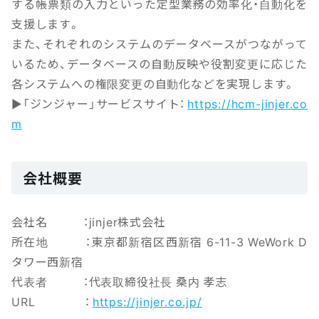
する帳票類の入力といった定型業務の効率化・自動化を
支援します。
また、それぞれのシステムのデータベースがつながって
いるため、データベースの自動反映や役割変更に応じた
各システムへの権限変更の自動化などを実現します。
▶「ジンジャー」サービスサイト：
https://hcm-jinjer.co
m
会社概要
会社名 ：jinjer株式会社
所在地 ：東京都新宿区西新宿 6-11-3 WeWork D
タワー西新宿
代表者 ：代表取締役社長 桑内 孝志
URL ：
https://jinjer.co.jp/