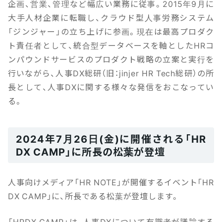
企画、営業、管理など幅広い業務に従事。2015年9月に
大手人材企業に転職し、クラウド型人事労務システム
「ジンジャー」の立ち上げに参画。現在は最高プロダク
ト責任者として、統合型データベースを軸としたHRコ
ンパウンドサービスのプロダクト戦略の立案と実行を
行いながら、人事DX総研（旧：jinjer HR Tech総研）の所
長として、人事DXに関する様々な発信をおこなってい
る。
2024年7月26日(金)に開催される「HR
DX CAMP」に所長の松葉が登壇
人事向けメディア「HR NOTE」が開催するイベント「HR
DX CAMP」に、所長である松葉が登壇します。
「HRDX CAMP」は、人事DXについて有識者が議論する