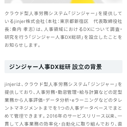
クラウド型人事労務システム「ジンジャー」を提供して
いるjinjer株式会社（本社：東京都新宿区 代表取締役社
長：桑内 孝志）は、人事領域におけるDXについて調査・
研究を行う「ジンジャー人事DX総研」を設立したことを
お知らせします。
ジンジャー人事DX総研 設立の背景
jinjerは、クラウド型人事労務システム「ジンジャー」を
提供しており、人事労務・勤怠管理・給与計算などの定型
業務から人事評価・データ分析・eラーニングなどのタレ
ントマネジメントまでを1つの人事データベースでまと
めて管理できます。2016年のサービスリリース以来、一
貫して人事業務の効率化・自動化に取り組んでおり、直