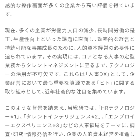
感的な操作画面が多くの企業から高い評価を得ていま
す。
現在、多くの企業が労働力人口の減少、長時間労働の是
正、生産性向上といった課題に直面し、効率的な経営と
持続可能な事業成長のために、人的資本経営の必要性に
迫られています。その実現には、コアとなる人事の定型
業務からタレントマネジメントに至るまで、テクノロジ
ーの活用が不可欠です。これらは「人事DX」として、企
業経営において最も重要な資源である「ヒト」に関する
取り組みとして、近年社会的な注目を集めています。
このような背景を踏まえ、当総研では、「HRテクノロジ
ー※1」、「タレントインテリジェンス※2」、「エンプロイ
ーエクスペリエンス※3」などの人事領域をテーマに、調
査・研究・情報発信を行い、企業の人的資本経営を推進し