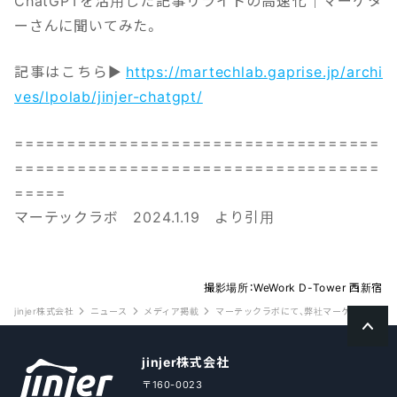
ChatGPTを活用した記事リライトの高速化｜マーケタ
ーさんに聞いてみた。
記事はこちら▶
https://martechlab.gaprise.jp/archi
ves/lpolab/jinjer-chatgpt/
===================================
===================================
=====
マーテックラボ 2024.1.19 より引用
撮影場所：WeWork D-Tower 西新宿
jinjer株式会社
ニュース
メディア掲載
マーテックラボにて、弊社マーケターが行った
jinjer株式会社
〒160-0023