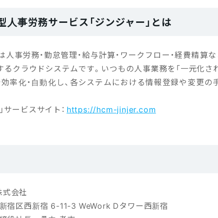
型人事労務サービス「ジンジャー」とは
」は人事労務・勤怠管理・給与計算・ワークフロー・経費精算な
るクラウドシステムです。いつもの人事業務を「一元化された
で効率化・自動化し、各システムにおける情報登録や変更の
」サービスサイト：
https://hcm-jinjer.com
r株式会社
宿区西新宿 6-11-3 WeWork Dタワー西新宿