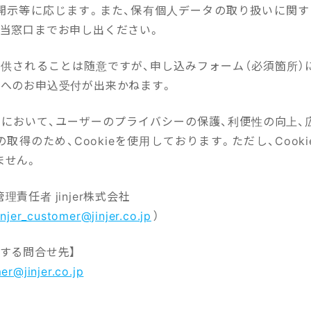
開示等に応じます。また、保有個人データの取り扱いに関す
、当窓口までお申し出ください。
提供されることは随意ですが、申し込みフォーム（必須箇所）
ーへのお申込受付が出来かねます。
イトにおいて、ユーザーのプライバシーの保護、利便性の向上、
取得のため、Cookieを使用しております。ただし、Cook
ません。
責任者 jinjer株式会社
injer_customer@jinjer.co.jp
）
する問合せ先】
er@jinjer.co.jp