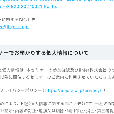
n=30820_20240321_Peatix
ーに関する問合せ先
r@jinjer.co.jp
ナーでお預かりする個人情報について
た個人情報は、本セミナーの参加確認及びjinjer株式会社
回以降に開催するセミナーのご案内に利用させていただきま
会社プライバシーポリシー（
https://jinjer.co.jp/privacy/
）
求めにより、下記【個人情報に関する問合せ先】にて、当社の保
・開示・内容の訂正・追加又は削除・利用停止・消去・第三者