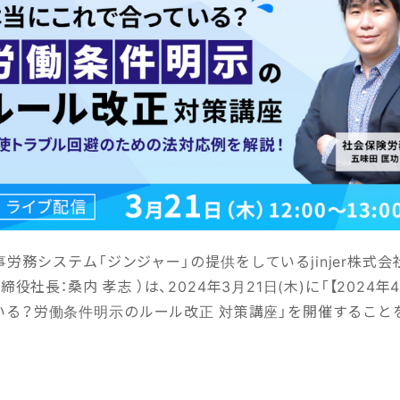
労務システム「ジンジャー」の提供をしているjinjer株式会
役社長：桑内 孝志 ）は、2024年3月21日(木)に「【2024
いる？労働条件明示のルール改正 対策講座」を開催すること