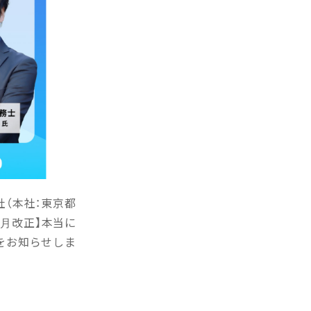
社（本社：東京都
年4月改正】本当に
をお知らせしま