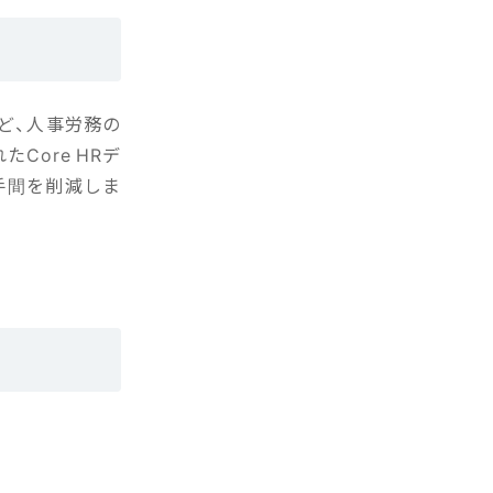
ど、人事労務の
Core HRデ
手間を削減しま