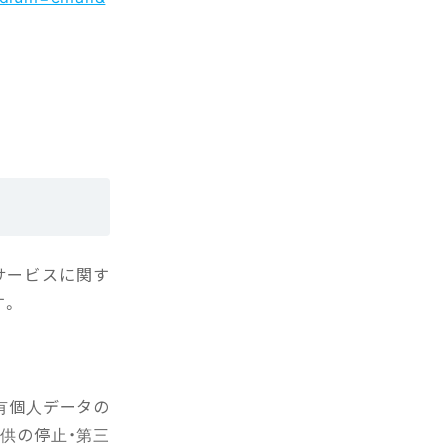
のサービスに関す
す。
有個人データの
提供の停止・第三