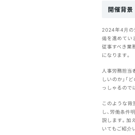
開催背景
2024年4
備を進めてい
従事すべき業
になります。
人事労務担当
しいのか」「
っしゃるので
このような背
し、労働条件
説します。加
いてもご紹介