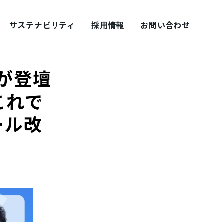
サステナビリティ
採用情報
お問い合わせ
氏が登壇
これで
ール改
採用ブログ シェアズ！