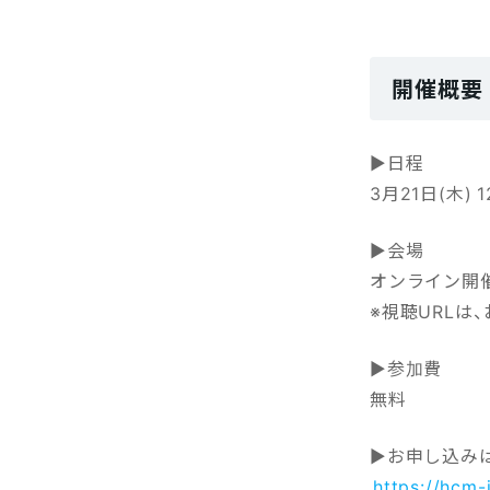
開催概要
▶日程
3月21日(木) 1
▶会場
オンライン開
※視聴URL
▶参加費
無料
▶お申し込み
https://hcm