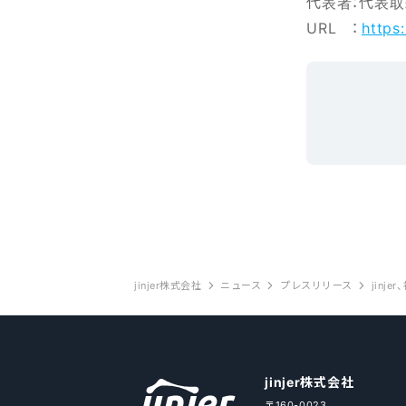
代表者：代表取
URL ：
https:
jinjer株式会社
ニュース
プレスリリース
jinjer株式会社
〒160-0023