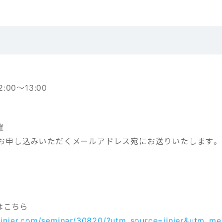
2:00～13:00
催
は、お申し込みいただくメールアドレス宛にお送りいたします。
はこちら
-jinjer.com/seminar/30820/?utm_source=jinjer&utm_m