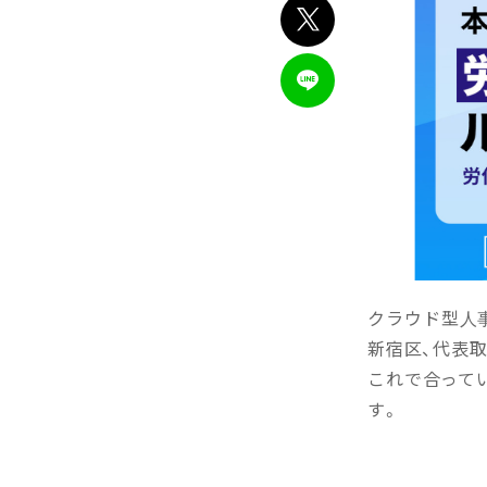
クラウド型人事
新宿区、代表取締
これで合って
す。