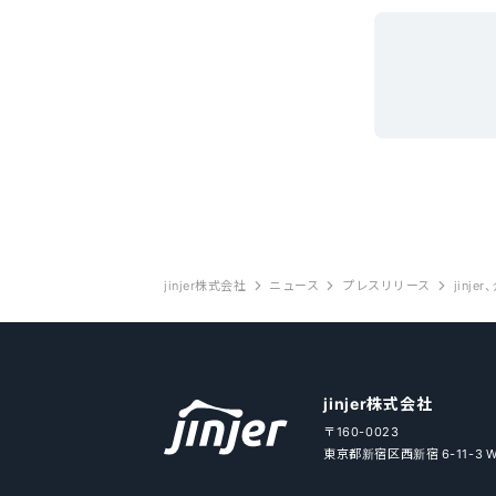
jinjer株式会社
ニュース
プレスリリース
jinjer株式会社
〒160-0023
東京都新宿区西新宿 6-11-3 