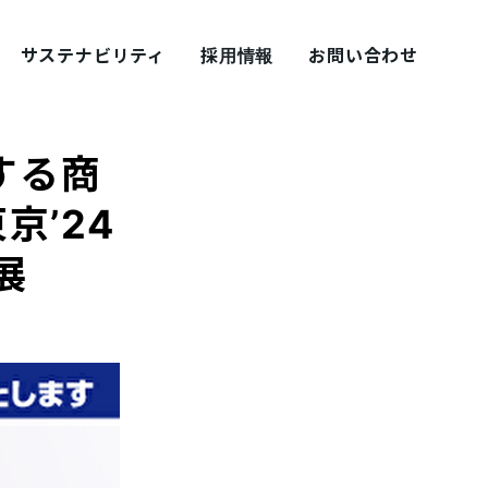
サステナビリティ
採用情報
お問い合わせ
展する商
京’24
展
採用ブログ シェアズ！