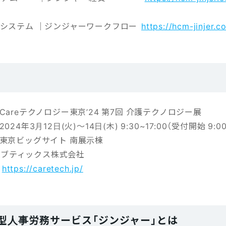
ーシステム ｜ジンジャーワークフロー
https://hcm-jinjer.
Careテクノロジー東京’24 第7回 介護テクノロジー展
年3月12日(火)～14日(木) 9:30~17:00（受付開始 9:00
京ビッグサイト 南展示棟
ティックス株式会社
：
https://caretech.jp/
型人事労務サービス「ジンジャー」とは