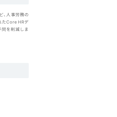
ど、人事労務の
Core HRデ
手間を削減しま