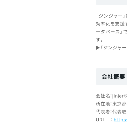
「ジンジャー
効率化を支援す
ータベース」
す。
▶「ジンジャー
会社概要
会社名：jinje
所在地：東京都新
代表者：代表取
URL ：
https: