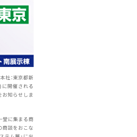
（本社：東京都新
木)に開催される
とをお知らせしま
が一堂に集まる商
の商談をおこな
ステム展」に出