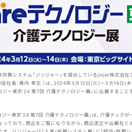
労務システム「ジンジャー」を提供しているjinjer株式会社
役社長：桑内 孝志 ）は、2024年3月12日(火)〜3月14日(
ノロジー東京’24 第7回 介護テクノロジー展』に出展するこ
ノロジー東京’24 第7回 介護テクノロジー展」は、介護テック
なっており、商品をご覧になりながら、商品選定や出展社と
です。ジンジャーは「人事・労務システム展」と「経理・財務シ