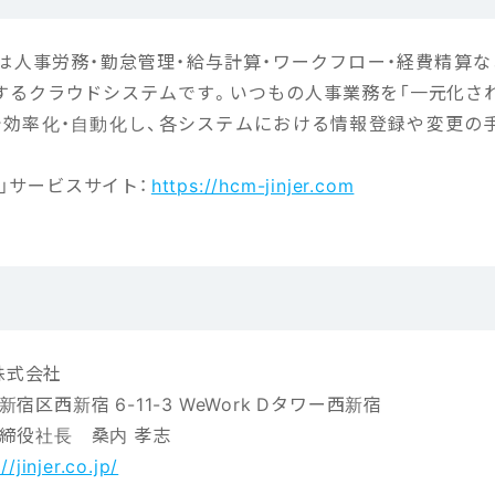
」は人事労務・勤怠管理・給与計算・ワークフロー・経費精算な
るクラウドシステムです。いつもの人事業務を「一元化された
で効率化・自動化し、各システムにおける情報登録や変更の
」サービスサイト：
https://hcm-jinjer.com
r株式会社
宿区西新宿 6-11-3 WeWork Dタワー西新宿
締役社長 桑内 孝志
//jinjer.co.jp/