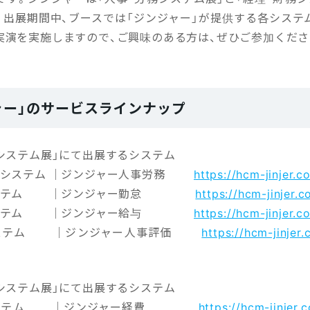
。出展期間中、ブースでは「ジンジャー」が提供する各システ
実演を実施しますので、ご興味のある方は、ぜひご参加くださ
ャー」のサービスラインナップ
務システム展」にて出展するシステム
理システム ｜ジンジャー人事労務
https://hcm-jinjer.co
システム ｜ジンジャー勤怠
https://hcm-jinjer.c
システム ｜ジンジャー給与
https://hcm-jinjer.c
システム ｜ジンジャー人事評価
https://hcm-jinjer
務システム展」にて出展するシステム
システム ｜ジンジャー経費
https://hcm-jinjer.