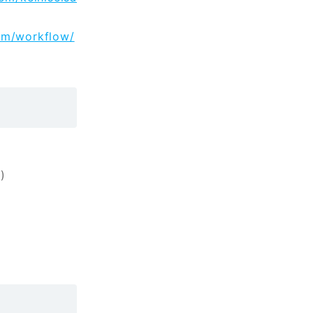
com/workflow/
)