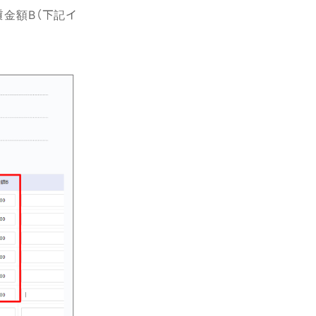
賃金額B（下記イ