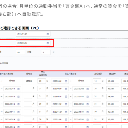
者の場合：月単位の通勤手当を「賃金額A」へ、通常の賃金を「
右部）」へ自動転記。