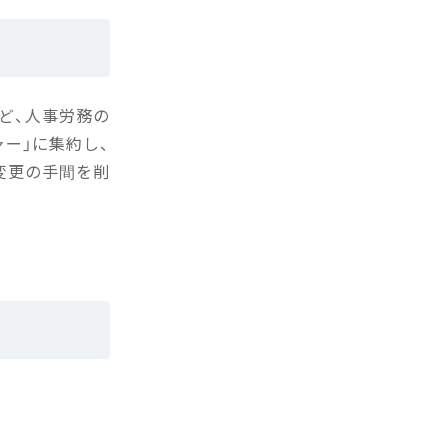
など、人事労務の
ー」に集約し、
変更の手間を削