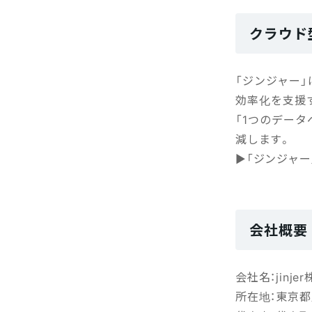
クラウド
「ジンジャー」
効率化を支援
「1つのデー
減します。
▶「ジンジャー
会社概要
会社名：jinje
所在地：東京都新