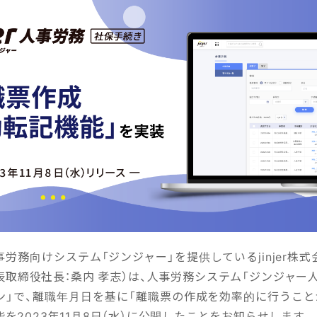
労務向けシステム「ジンジャー」を提供しているjinjer株式
取締役社長：桑内 孝志）は、人事労務システム「ジンジャー
ン」で、離職年月日を基に「離職票の作成を効率的に行うこと
を2023年11月8日（水）に公開したことをお知らせします。