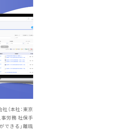
会社（本社：東京
人事労務 社保手
ができる」離職