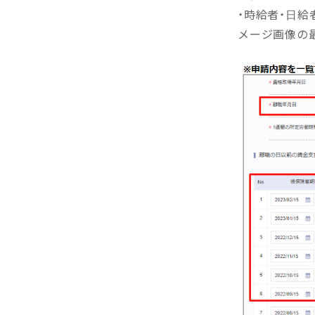
・時給者・日給
メージ画像の最