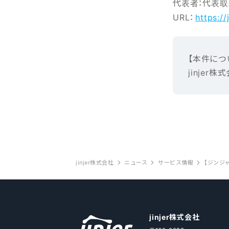
代表者：代表取
URL：
https://
【本‌件‌に‌つ‌
jinjer株式
jinjer株式会社
ニュース
サービス情報
jinjer株式会社