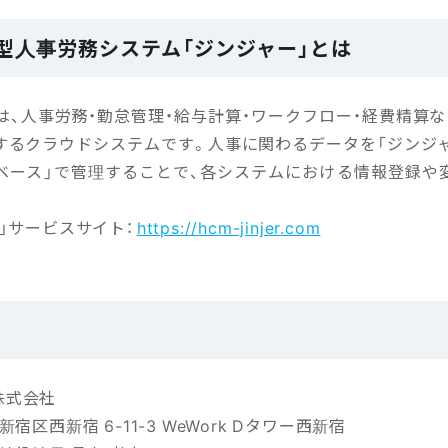
型人事労務システム「ジンジャー」とは
は、人事労務・勤怠管理・給与計算・ワークフロー・経費精算
するクラウドシステムです。人事に関わるデータを「ジンジャ
タベース」で管理することで、各システムにおける情報登録や
」サービスサイト：
https://hcm-jinjer.com
r株式会社
宿区西新宿 6-11-3 WeWork Dタワー西新宿