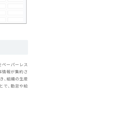
をペーパーレス
事情報が集約さ
き、組織の生産
とで、勤怠や給