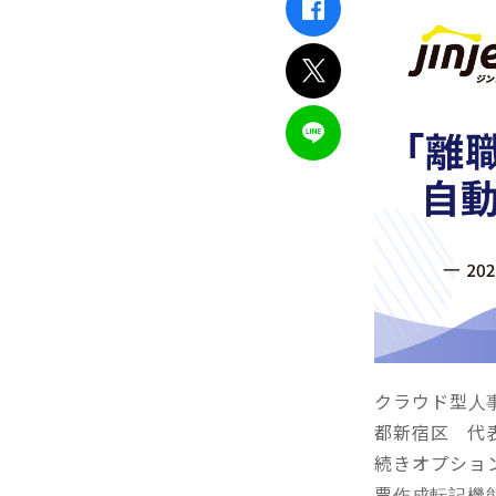
クラウド型人事
都新宿区 代表
続きオプショ
票作成転記機能