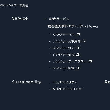
WeWork Dタワー西新宿
Service
事業・サービス
統合型人事システム「ジンジャー」
ジンジャーTOP
ジンジャー人事労務
ジンジャー勤怠
ジンジャー給与
ジンジャーワークフロー
ジンジャー経費
Sustainability
Re
サステナビリティ
MOVE ON PROJECT