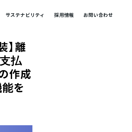
サステナビリティ
採用情報
お問い合わせ
装】離
金支払
の作成
採用ブログ シェアズ！
機能を