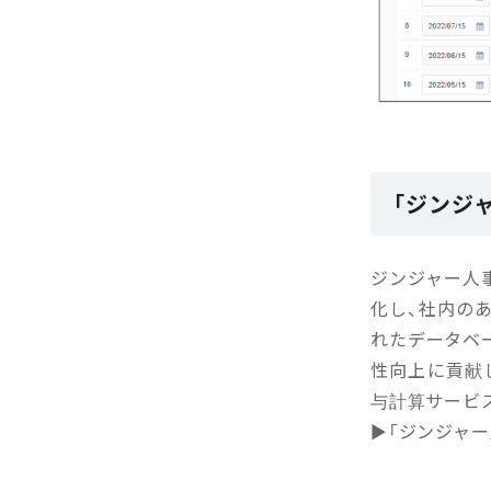
「ジンジ
ジンジャー人
化し、社内の
れたデータベ
性向上に貢献
与計算サービ
▶「ジンジャー