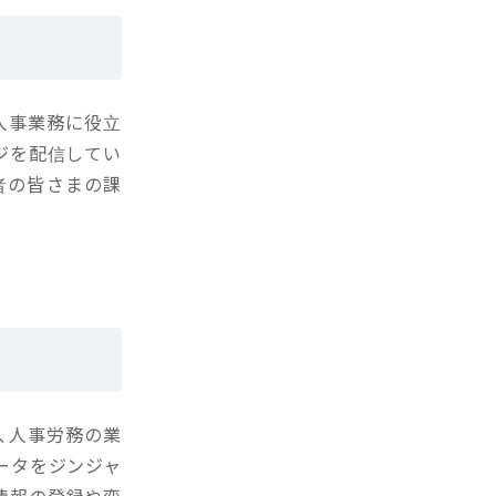
の人事業務に役立
ジを配信してい
営者の皆さまの課
、人事労務の業
ータをジンジャ