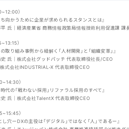
~12:00）
立ち向かうために企業が求められるスタンスとは』
祥平 氏｜経済産業省 商務情報政策局情報技術利用促進課 課
~13:15）
の取り組み事例から紐解く「人材開発」と「組織変革」』
尚史 氏｜株式会社グッドパッチ 代表取締役社長/CEO
株式会社INDUSTRIAL-X 代表取締役CEO
~14:30）
争時代の「戦わない採用」リファラル採用のすべて』
史 氏｜株式会社TalentX 代表取締役CEO
~15:45）
とし穴ーDXの主役は「デジタル」ではなく「人」であるー』