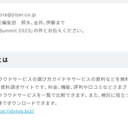
ote@jinjer.co.jp
OTE編集部 鈴木、金井、伊藤まで
on Summit 2023」の件とお伝えください。
とは
クラウドサービスの選び方ガイドやサービスの資料などを無
・資料請求サイトです。料金、機能、評判や口コミなどさまざ
クラウドサービスを一覧で比較できます。また、検討に役立
要でダウンロードできます。
ps://dxlog.biz/