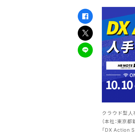
クラウド型人事
（本社：東京都新
「DX Acti