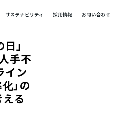
サステナビリティ
採用情報
お問い合わせ
の日」
 ~人手不
ライン
採用ブログ シェアズ！
率化」の
考える