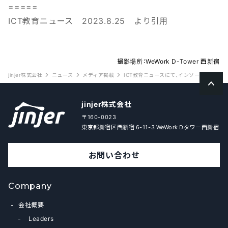
=====
ICT教育ニュース 2023.8.25 より引用
撮影場所：WeWork D-Tower 西新宿
jinjer株式会社
ニュース
メディア掲載
ICT教育ニュースにて、インソース社との
jinjer株式会社
〒160-0023
東京都新宿区西新宿 6-11-3 WeWork Dタワー西新宿
お問い合わせ
Company
会社概要
Leaders