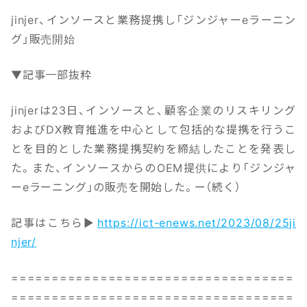
jinjer、インソースと業務提携し「ジンジャーeラーニン
グ」販売開始
▼記事一部抜粋
jinjerは23日、インソースと、顧客企業のリスキリング
およびDX教育推進を中心として包括的な提携を行うこ
とを目的とした業務提携契約を締結したことを発表し
た。また、インソースからのOEM提供により「ジンジャ
ーeラーニング」の販売を開始した。ー（続く）
記事はこちら▶
https://ict-enews.net/2023/08/25ji
njer/
===================================
===================================