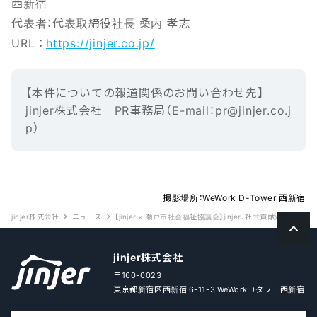
西新宿
代表者：代表取締役社長 桑内 孝志
URL ：
https://jinjer.co.jp/
【本‌件‌に‌つ‌い‌ての報‌道‌関‌係‌の‌お‌問‌い‌合‌わ‌せ先】‌ ‌
jinjer株式会社 ‌PR事務局（E-mail‌：‌pr@jinjer.co.j
p）
撮影場所：WeWork D-Tower 西新宿
jinjer株式会社
ニュース
【jinjer × 瀬戸市社会福祉協議会】jinjer、社会貢献活動の
jinjer株式会社
〒160-0023
東京都新宿区西新宿 6-11-3 WeWork Dタワー西新宿