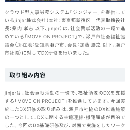
クラウド型人事労務システム「ジンジャー」を提供して
いるjinjer株式会社（本社：東京都新宿区 代表取締役社
長：桑内 孝志 以下、jinjer）は、社会貢献活動の一環で進
めている「MOVE ON PROJECT」で、瀬戸市社会福祉協
議会（所在地：愛知県瀬戸市、会長：加藤 勝之 以下、瀬戸
市社協）に対してDX研修を行いました。
取り組み内容
jinjerは、社会貢献活動の一環で、福祉領域のDXを支援
する「MOVE ON PROJECT」を推進しています。今回実
施したDX研修の取り組みは、瀬戸市社協のDX推進施策
の一つとして、DXに関する共通理解・機運醸成が目的で
した。今回のDX基礎研修及び、対面で実施をしたワーク