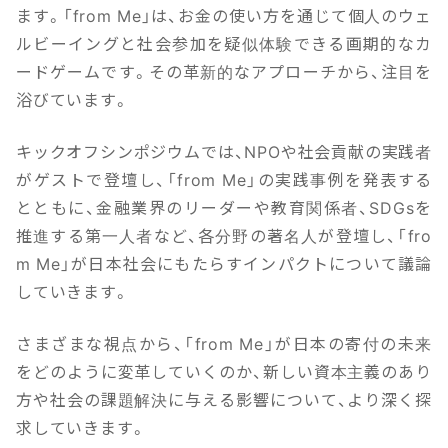
ます。「from Me」は、お金の使い方を通じて個人のウェ
ルビーイングと社会参加を疑似体験できる画期的なカ
ードゲームです。その革新的なアプローチから、注目を
浴びています。
キックオフシンポジウムでは、NPOや社会貢献の実践者
がゲストで登壇し、「from Me」の実践事例を発表する
とともに、金融業界のリーダーや教育関係者、SDGsを
推進する第一人者など、各分野の著名人が登壇し、「fro
m Me」が日本社会にもたらすインパクトについて議論
していきます。
さまざまな視点から、「from Me」が日本の寄付の未来
をどのように変革していくのか、新しい資本主義のあり
方や社会の課題解決に与える影響について、より深く探
求していきます。