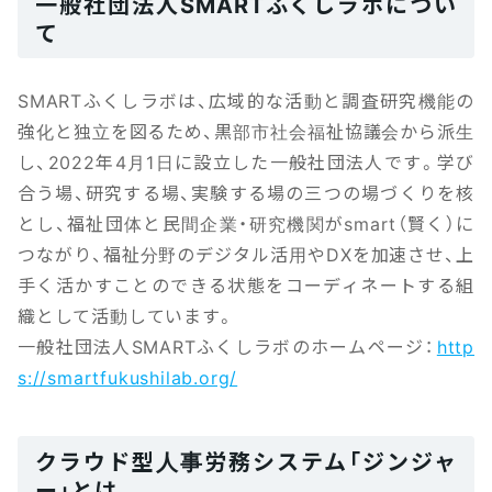
一般社団法人SMARTふくしラボについ
て
SMARTふくしラボは、広域的な活動と調査研究機能の
強化と独立を図るため、黒部市社会福祉協議会から派生
し、2022年4月1日に設立した一般社団法人です。学び
合う場、研究する場、実験する場の三つの場づくりを核
とし、福祉団体と民間企業・研究機関がsmart（賢く）に
つながり、福祉分野のデジタル活用やDXを加速させ、上
手く活かすことのできる状態をコーディネートする組
織として活動しています。
一般社団法人SMARTふくしラボのホームページ：
http
s://smartfukushilab.org/
クラウド型人事労務システム「ジンジャ
ー」とは