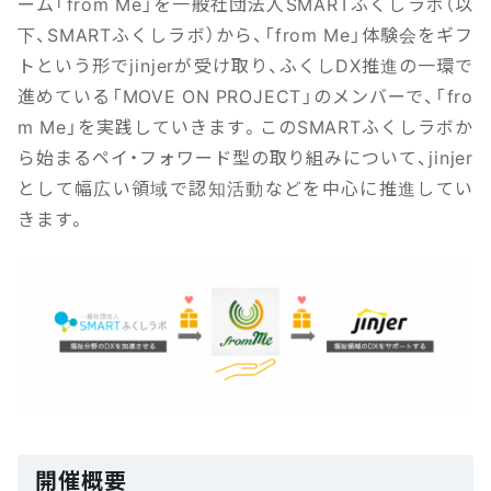
ーム「from Me」を一般社団法人SMARTふくしラボ（以
下、SMARTふくしラボ）から、「from Me」体験会をギフ
トという形でjinjerが受け取り、ふくしDX推進の一環で
進めている「MOVE ON PROJECT」のメンバーで、「fro
m Me」を実践していきます。このSMARTふくしラボか
ら始まるペイ・フォワード型の取り組みについて、jinjer
として幅広い領域で認知活動などを中心に推進してい
きます。
開催概要