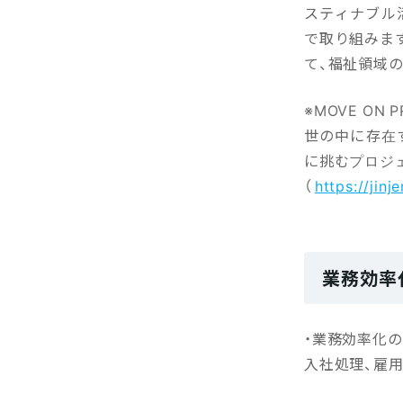
スティナブル活
で取り組みます
て、福祉領域
※MOVE ON P
世の中に存在
に挑むプロジ
（
https://jinj
業務効率
・業務効率化
入社処理、雇用