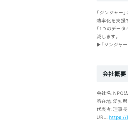
「ジンジャー」
効率化を支援
「1つのデー
減します。
▶「ジンジャー
会社概要
会社名：NPO
所在地：愛知県
代表者：理事長
URL：
https:/