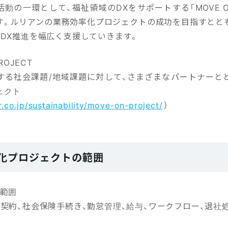
動の一環として、福祉領域のDXをサポートする「MOVE ON 
。ルリアンの業務効率化プロジェクトの成功を目指すとともに、
のDX推進を幅広く支援していきます。
ROJECT
する社会課題/地域課題に対して、さまざまなパートナーと
ェクト
er.co.jp/sustainability/move-on-project/
）
化プロジェクトの範囲
の範囲
契約、社会保険手続き、勤怠管理、給与、ワークフロー、退社