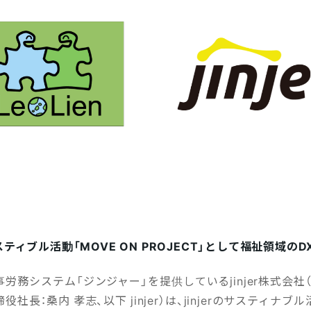
のサスティブル活動「MOVE ON PROJECT」として福祉領域のD
労務システム「ジンジャー」を提供しているjinjer株式会社
社長：桑内 孝志、以下 jinjer）は、jinjerのサスティナ