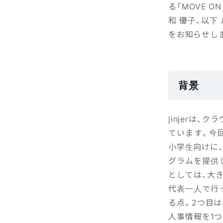
る「MOVE O
和 優子、以
をお知らせし
背景
jinjerは
ています。今
小学生向けに
グラムを提供し
としては、大き
代表一人で行
る点。2つ目
人事情報を1つ