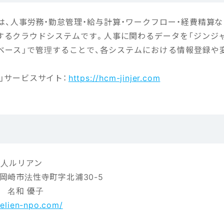
は、人事労務・勤怠管理・給与計算・ワークフロー・経費精算
するクラウドシステムです。人事に関わるデータを「ジンジャ
タベース」で管理することで、各システムにおける情報登録や
」サービスサイト：
https://hcm-jinjer.com
法人ルリアン
岡崎市法性寺町字北浦30-5
 名和 優子
/lelien-npo.com/