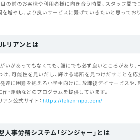
、目の前のお客様や利用者様に向き合う時間、スタッフ間で
間を増やし、より良いサービスに繋げていきたいと思ってお
人ルリアンとは
障がいがあってもなくても、誰にでも必ず良いところがあり、
つけ、可能性を見いだし、輝ける場所を見つけだすことを応
、発達に困難を抱える小学生向けに、放課後デイサービスや、
・工作・運動などのプログラムを提供しています。
リアン公式サイト：
https://lelien-npo.com/
型人事労務システム「ジンジャー」とは