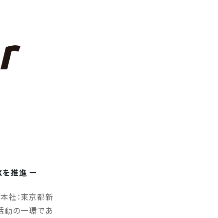
Xを推進 ー
（本社：東京都新
ブル活動の一環であ