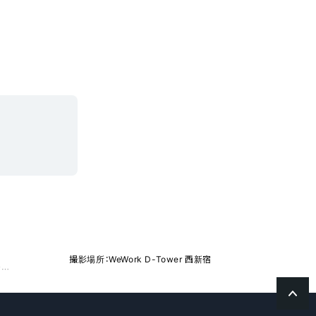
撮影場所：WeWork D-Tower 西新宿
NPO法人ルリアン、人事労務の業務効率化プロジェクトを実施クラウド型人事労務システム「ジンジャー」で、年間2,000分の業務時間削減を目指す