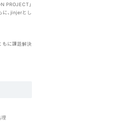
PROJECT」
jinjerとし
ともに課題解決
処理