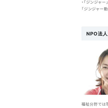
・「ジンジャー
「ジンジャー勤
NPO法
福祉分野では