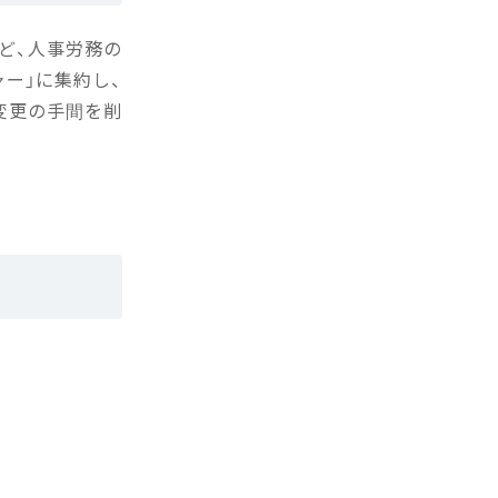
など、人事労務の
ー」に集約し、
変更の手間を削