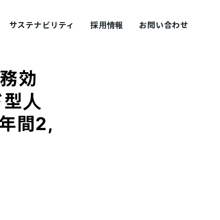
サステナビリティ
採用情報
お問い合わせ
業務効
ド型人
年間2,
採用ブログ シェアズ！