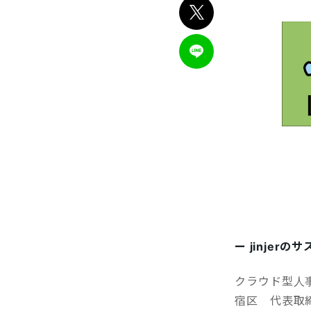
ー jinjer
クラウド型人事
宿区 代表取締役