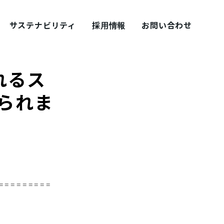
サステナビリティ
採用情報
お問い合わせ
れるス
られま
採用ブログ シェアズ！
=========