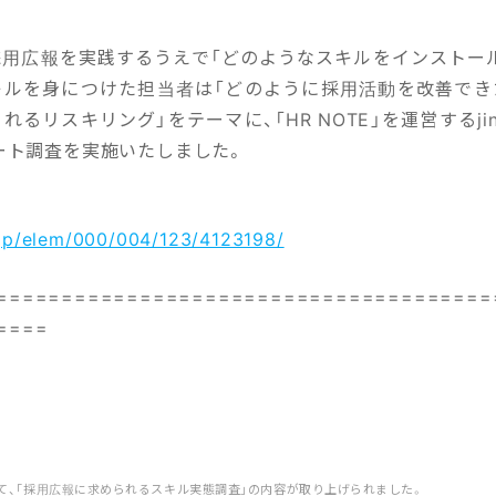
採用広報を実践するうえで「どのようなスキルをインストー
キルを身につけた担当者は「どのように採用活動を改善でき
れるリスキリング」をテーマに、「HR NOTE」を運営するjin
ート調査を実施いたしました。
i.jp/elem/000/004/123/4123198/
======================================
====
て、「採用広報に求められるスキル実態調査」の内容が取り上げられました。