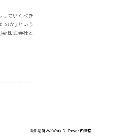
ルしていくべき
たのか」という
jer株式会社と
=========
撮影場所：WeWork D-Tower 西新宿