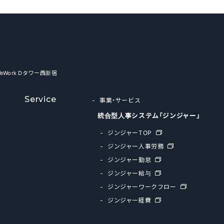
WeWork Dタワー西新宿
Service
事業・サービス
統合型人事システム「ジンジャー」
ジンジャーTOP
ジンジャー人事労務
ジンジャー勤怠
ジンジャー給与
ジンジャーワークフロー
ジンジャー経費