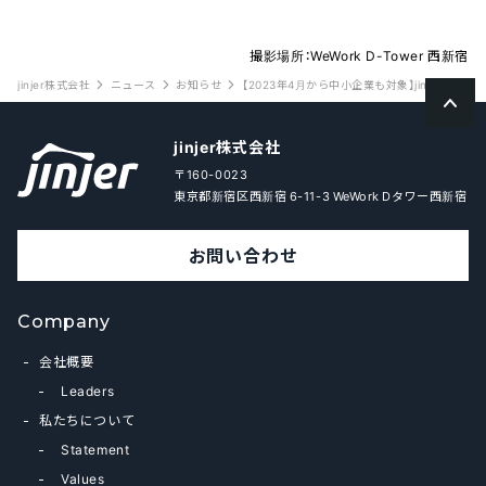
撮影場所：WeWork D-Tower 西新宿
jinjer株式会社
ニュース
お知らせ
【2023年4月から中小企業も対象】jinjer、
jinjer株式会社
〒160-0023
東京都新宿区西新宿 6-11-3 WeWork Dタワー西新宿
お問い合わせ
Company
会社概要
Leaders
私たちについて
Statement
Values