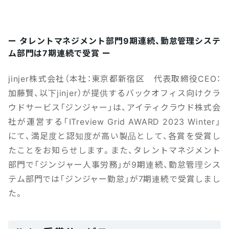
ー タレントマネジメント部門9期連続、勤怠管理システ
ム部門は7期連続で受賞 ー
jinjer株式会社（本社：東京都新宿区 代表取締役CEO：
加藤賢、以下jinjer）が提供するバックオフィス向けクラ
ウドサービス「ジンジャー」は、アイティクラウド株式会
社が運営する「ITreview Grid AWARD 2023 Winter」
にて、満足度と認知度が高い製品として、各賞を受賞し
たことをお知らせします。また、タレントマネジメント
部門で「ジンジャー人事労務」が9期連続、勤怠管理シス
テム部門では「ジンジャー勤怠」が7期連続で受賞しまし
た。