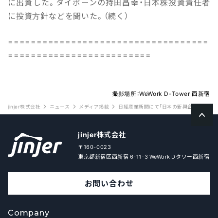
に出資した。タイボーンの持田昌幸・日本株投資責任者
に投資方針などを聞いた。（続く）
===================================
=========================
撮影場所：WeWork D-Tower 西新宿
jinjer株式会社
ニュース
メディア掲載
日経産業新聞にて「日本の新興企業への投資緩
jinjer株式会社
〒160-0023
東京都新宿区西新宿 6-11-3 WeWork Dタワー西新宿
お問い合わせ
Company