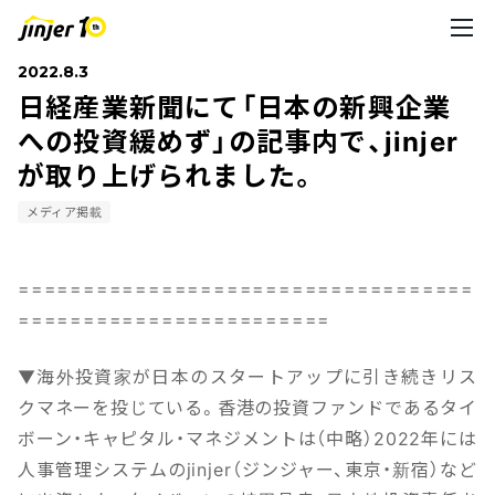
2022.8.3
日経産業新聞にて「日本の新興企業
への投資緩めず」の記事内で、jinjer
が取り上げられました。
メディア掲載
===================================
========================
▼海外投資家が日本のスタートアップに引き続きリス
クマネーを投じている。香港の投資ファンドであるタイ
ボーン・キャピタル・マネジメントは（中略）2022年には
人事管理システムのjinjer（ジンジャー、東京・新宿）など