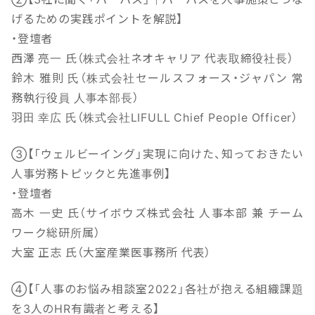
げるための実践ポイントを解説】
・登壇者
西澤 亮一 氏（株式会社ネオキャリア 代表取締役社長）
鈴木 雅則 氏（株式会社セールスフォース・ジャパン 常
務執行役員 人事本部長）
羽田 幸広 氏（株式会社LIFULL Chief People Officer）
③【「ウェルビーイング」実現に向けた、知っておきたい
人事労務トピックと先進事例】
・登壇者
高木 一史 氏（サイボウズ株式会社 人事本部 兼 チーム
ワーク総研所属）
大室 正志 氏（大室産業医事務所 代表）
④【「人事のお悩み相談室2022」各社が抱える組織課題
を3人のHR有識者と考える】