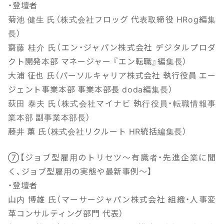
・登壇者
菊池 健生 氏（株式会社フロッグ 代表取締役 HRog編集
長）
齋藤 桂介 氏（エン・ジャパン株式会社 デジタルプロダ
クト開発本部 マネージャー 『エン転職』編集長）
大浦 征也 氏（パーソルキャリア株式会社 執行役員 エー
ジェント事業本部 事業本部長 doda編集長）
荻田 泰夫 氏（株式会社マイナビ 執行役員・転職情報事
業本部 副事業本部長）
藤井 薫 氏（株式会社リクルート HR統括編集長）
⑦【ジョブ型雇用のトリセツ～有識者・先進企業に聞
く、ジョブ型雇用の実態や最新事例～】
・登壇者
山内 博雄 氏（マーサージャパン株式会社 組織・人事変
革コンサルティング部門 代表）