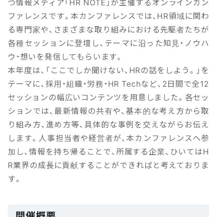
つ情報メディア「HR NOTE」が主催するオンラインカン
ファレンスです。本カンファレンスでは、HR領域に関わ
る専門家や、さまざまな取り組みにおける先駆者たちが
各種セッションに登壇し、テーマに沿った知見・ノウハ
ウ・想いを発信してもらいます。
本年度は、「ここでしか聞けない、HRの話をしよう。」を
テーマに、採用・組織・労務・HR Techなど、2日間で全12
セッションの幅広いコンテンツを用意しました。各セッ
ションでは、最新情報の共有や、基本的な考え方から取
り組み方、進め方等、具体的な事例を交えながらお伝え
します。人事担当者や経営者が、本カンファレンスへ参
加し、情報を持ち帰ることで、所属する企業、ひいてはH
R業界の成長に貢献することができればと考えておりま
す。
開催概要