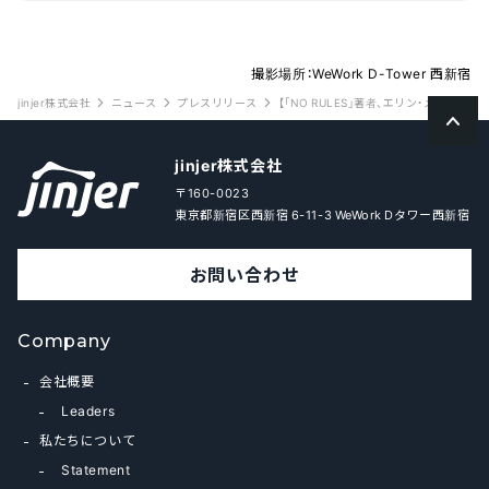
撮影場所：WeWork D-Tower 西新宿
jinjer株式会社
ニュース
プレスリリース
【「NO RULES」著者、エリン・メイヤー氏登
jinjer株式会社
〒160-0023
東京都新宿区西新宿 6-11-3 WeWork Dタワー西新宿
お問い合わせ
Company
会社概要
Leaders
私たちについて
Statement