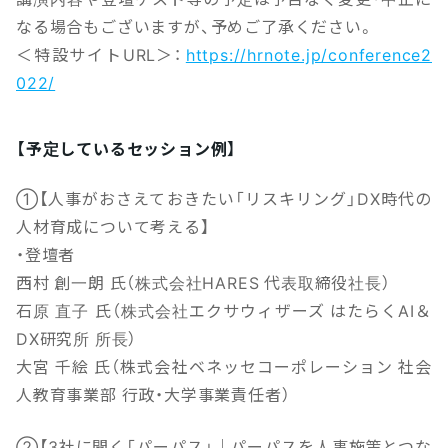
なる場合もございますが、予めご了承ください。
＜特設サイトURL＞：
https://hrnote.jp/conference2
022/
【予定しているセッション例】
①【人事がおさえておきたい「リスキリング」DX時代の
人材育成について考える】
・登壇者
西村 創一朗 氏（株式会社HARES 代表取締役社長）
石原 直子 氏（株式会社エクサウィザーズ はたらくAI＆
DX研究所 所長）
大宮 千絵 氏（株式会社ベネッセコーポレーション 社会
人教育事業部 行政・大学事業責任者）
②【3社に聞く「パーパス」｜パーパスを人事施策とつな