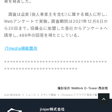
果を発表した。
調査は企業（個人事業主を含む）に属する個人に対し、
Webアンケートで実施。調査期間は2021年12月6日か
ら20日まで。協議会に加盟した各社からアンケートへ
誘導し、489件の回答を得たとしている。
ITmedia掲載箇所
===================================
=========================
撮影場所：WeWork D-Tower 西新宿
jinjer株式会社
ニュース
メディア掲載
ITmediaにてクラウド型電子署名サービス協
jinjer株式会社