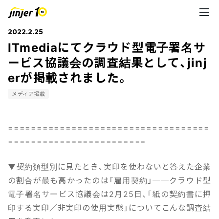
2022.2.25
ITmediaにてクラウド型電子署名サ
ービス協議会の調査結果として、jinj
erが掲載されました。
メディア掲載
===================================
========================
▼契約類型別に見たとき、実印を使わないと答えた企業
の割合が最も高かったのは「雇用契約」──クラウド型
電子署名サービス協議会は2月25日、「紙の契約書に押
印する実印／非実印の使用実態」についてこんな調査結