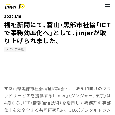
2022.1.18
福祉新聞にて、富山・黒部市社協「ICT
で事務効率化へ」として、jinjerが取
り上げられました。
メディア掲載
===================================
==================================
▼富山県黒部市社会福祉協議会と、事務部門向けのクラ
ウドサービスを提供する「jinjer」（ジンジャー、東京）は
4月から、ICT（情報通信技術）を活用して総務系の事務
仕事を効率化する共同研究「ふくしDX（デジタルトラン