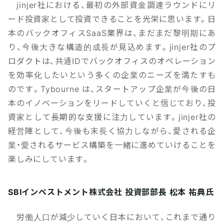
jinjer社における、最初の外部資金調達ラウンドにリ
ード投資家として投資できることを光栄に思います。日
本のバックオフィスSaaS業界は、まだまだ黎明期にあ
り、今後大きな構造的成長が見込めます。jinjer社のプ
ロダクトは、共通IDでバックオフィスのオペレーション
を効率化したいという多くの企業のニーズを満たすも
のです。Tybourne は、スタートアップ企業が今後の日
本のイノベーションをリードしていくと信じており、投
資家として長期的な支援に注力しています。jinjer社の
経営陣として、今後も末長く協力しながら、愛される企
業・愛されるサービス構築を一緒に進めていけることを
楽しみにしています。
SBIインベストメント株式会社 投資部部長 松本 祐典氏
労働人口が減少していく日本において、これまで通り