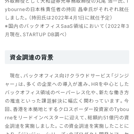
外取締役として大和証券元専務取締役の丸尾 浩一氏、T
ybourneの日本株責任者の持田 昌幸氏がそれぞれ就任
しました。（持田氏は2022年4月1日に就任予定）
※国内のバックオフィスSaaS領域において（2022年3
月現在、STARTUP DB調べ）
資金調達の背景
現在、バックオフィス向けクラウドサービス「ジンジ
ャー」は、多くの企業への導入が進み、HRを中心とした
バックオフィス領域のペーパーレス化や、新たな働き方
の推進といった課題解決に幅広く関わっています。今
回、香港を本拠地とするクロスボーダー投資家のTybou
rneをリードインベスターに迎えて、総額約51億円の資
金調達を実施しました。この資金調達を実施したことに