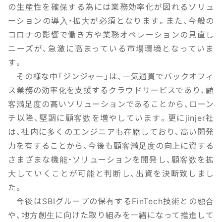
の生産性を確保する為には業務効率化が図れるソリュ
ーションの導入・拡大が必須となります。また、今般の
コロナの影響で働き方や業務オペレーションの見直し
ニーズが、急激に高まっている市場環境となっていま
す。
その様な中「ジンジャー」は、一気通貫でバックオフィ
ス業務の効率化を支援するクラウドサービスであり、顧
客満足度の高いソリューションであることから、ローン
チ以降、堅調に顧客数を増やしています。更にjinjer社
は、社内に多くのエンジニアも在籍しており、高い開発
力を有することから、今後も顧客満足度の向上に資する
さまざまな機能・ソリューションを開発し、顧客数を拡
大していくことが可能と判断し、出資を決断致しまし
た。
今後はSBIグループの保有するFinTech技術との融合
や、地方創生に向けた取り組みを一緒になって推進して