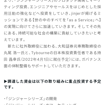
より、「ジンジャーシリーズ」のプロダクト開発とマーケ
ティング投資、エンジニアやセールスをはじめとした採
用活動の強化などへ投資をしていき、jinjerが掲げるミ
ッションである【世の中のすべてを「as a Service」へ】
の実現に向けてさらに加速していきます。そしてその先
にある、持続可能な社会の構築に貢献していきたいと考
えています。
新たに社外取締役に加わる、大和証券元専務取締役の
丸尾 浩一氏と、Tybourneの日本株投資責任者である持
田 昌幸氏（2022年4月1日に就任予定）には、ガバナンス
面の体制整備もサポートしていただきます。
▶調達した資金は以下の取り組みに重点投資する予定
です。
・「ジンジャーシリーズ」の開発