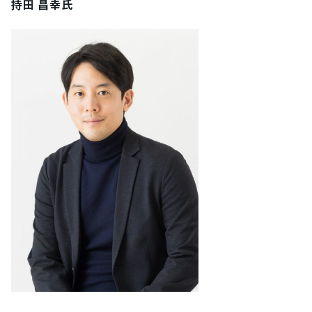
持田 昌幸氏