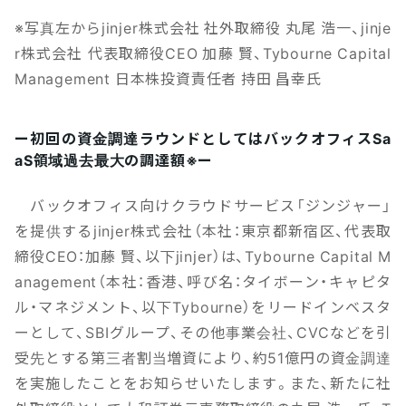
※写真左からjinjer株式会社 社外取締役 丸尾 浩一、jinje
r株式会社 代表取締役CEO 加藤 賢、Tybourne Capital
Management 日本株投資責任者 持田 昌幸氏
ー初回の資金調達ラウンドとしてはバックオフィスSa
aS領域過去最大の調達額※ー
バックオフィス向けクラウドサービス「ジンジャー」
を提供するjinjer株式会社（本社：東京都新宿区、代表取
締役CEO：加藤 賢、以下jinjer）は、Tybourne Capital M
anagement（本社：香港、呼び名：タイボーン・キャピタ
ル・マネジメント、以下Tybourne）をリードインベスタ
ーとして、SBIグループ、その他事業会社、CVCなどを引
受先とする第三者割当増資により、約51億円の資金調達
を実施したことをお知らせいたします。また、新たに社