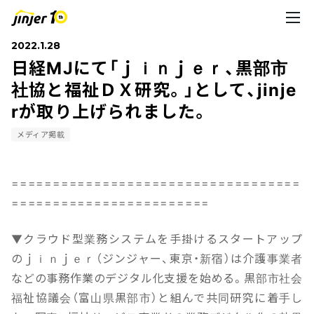
2022.1.28
日経ⅯJにて「ｊｉｎｊｅｒ、黒部市
社協と福祉ＤＸ研究。」として、jinje
rが取り上げられました。
メディア掲載
===================================
========================
▼クラウド型業務システムを手掛けるスタートアップ
のｊｉｎｊｅｒ（ジンジャー、東京・新宿）は介護事業者
などの事務作業のデジタル化支援を始める。黒部市社会
福祉協議会（富山県黒部市）と組んで共同研究に着手し