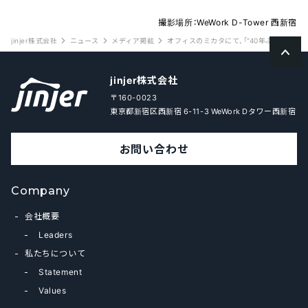
撮影場所：WeWork D-Tower 西新宿
jinjer株式会社
ニュース
メディア掲載
オフィスのミカタにて、「“40年ぶりの労基
jinjer株式会社
〒160-0023
東京都新宿区西新宿 6-11-3 WeWork Dタワー西新宿
お問い合わせ
Company
会社概要
Leaders
私たちについて
Statement
Values