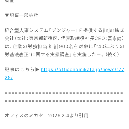
調査
▼記事一部抜粋
統合型人事システム「ジンジャー」を提供するjinjer株式
会社（本社：東京都新宿区、代表取締役社長CEO：冨永健）
は、企業の労務担当者 計900名を対象に「“40年ぶりの
労基法改正”に関する実態調査」を実施した－。（続く）
記事はこちら▶
https://officenomikata.jp/news/177
25/
===================================
===================================
オフィスのミカタ 2026.2.4より引用