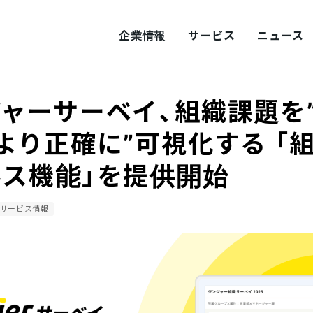
企業情報
サービス
ニュース
ャーサーベイ、組織課題を
ITY
概要
サステナビリティ
より正確に”可視化する 「
ス機能」を提供開始
tement
採用
Values
プロダクト採用
サービス情報