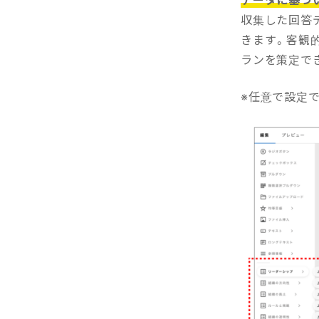
収集した回答
きます。客観
ランを策定で
※任意で設定