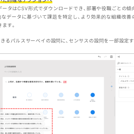
データはCSV形式でダウンロードでき、部署や役職ごとの傾
的なデータに基づいて課題を特定し、より効果的な組織改善
きます。
できるパルスサーベイの設問に、センサスの設問を一部設定