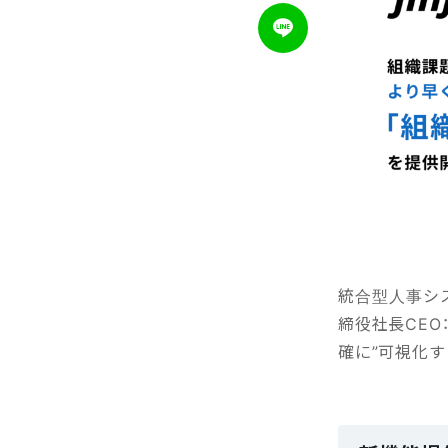
統合型人事シス
締役社長CEO
確に”可視化