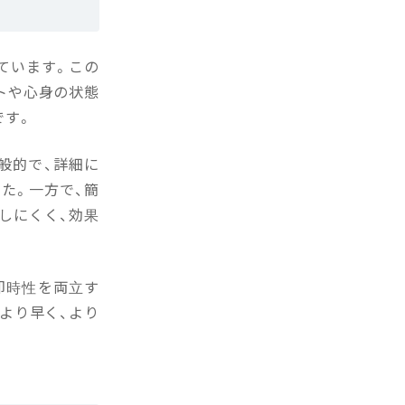
ています。この
トや心身の状態
です。
般的で、詳細に
た。一方で、簡
しにくく、効果
即時性を両立す
より早く、より