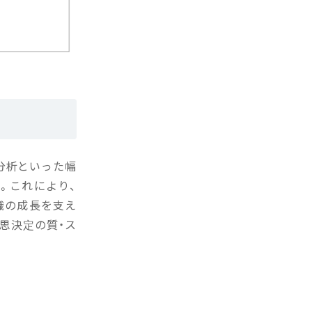
分析といった幅
。これにより、
織の成長を支え
思決定の質・ス