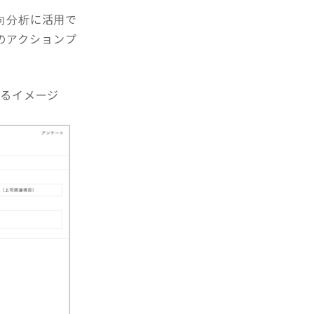
向分析に活用で
のアクションプ
するイメージ