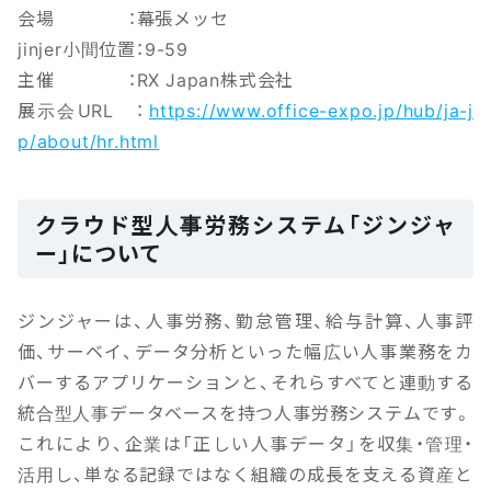
会場 ：幕張メッセ
jinjer小間位置：9-59
主催 ：RX Japan株式会社
展示会URL ：
https://www.office-expo.jp/hub/ja-j
p/about/hr.html
クラウド型人事労務システム「ジンジャ
ー」について
ジンジャーは、人事労務、勤怠管理、給与計算、人事評
価、サーベイ、データ分析といった幅広い人事業務をカ
バーするアプリケーションと、それらすべてと連動する
統合型人事データベースを持つ人事労務システムです。
これにより、企業は「正しい人事データ」を収集・管理・
活用し、単なる記録ではなく組織の成長を支える資産と