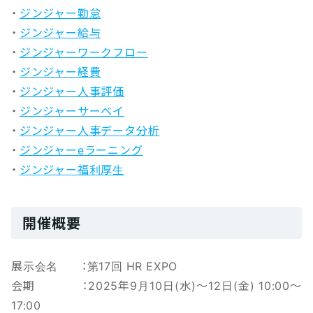
・
ジンジャー勤怠
・
ジンジャー給与
・
ジンジャーワークフロー
・
ジンジャー経費
・
ジンジャー人事評価
・
ジンジャーサーベイ
・
ジンジャー人事データ分析
・
ジンジャーeラーニング
・
ジンジャー福利厚生
開催概要
展示会名 ：第17回 HR EXPO
会期 ：2025年9月10日(水)～12日(金) 10:00～
17:00