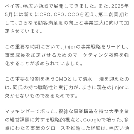
ベイ等、幅広い領域で展開してきました。また、2025年
5月には新たにCEO、CFO、CCOを迎え、第二創業期と
して、さらなる顧客満足度の向上と事業拡大に向けて加
速させています。
この重要な時期において、jinjerの事業戦略をリードし、
事業成長を加速させるためのマーケティング戦略を強
化することが求められていました。
この重要な役割を担うCMOとして清水 一浩を迎えたの
は、同氏の持つ戦略性と実行力が、まさに現在のjinjerに
欠かせないものであるためです。
マッキンゼーで培った、複雑な事業構造を持つ大手企業
の経営課題に対する戦略的視点と、Googleで培った、多
岐にわたる事業のグロースを推進した経験は、幅広い領