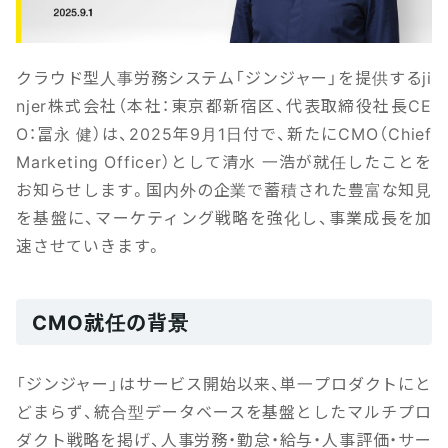
クラウド型人事労務システム「ジンジャー」を提供するji
njer株式会社（本社：東京都新宿区、代表取締役社長CE
O：冨永 健）は、2025年9月1日付で、新たにCMO（Chief
Marketing Officer）として清水 一浩が就任したことを
お知らせします。国内外の企業で蓄積された豊富な知見
を基盤に、マーケティング戦略を強化し、事業成長を加
速させていきます。
CMO就任の背景
「ジンジャー」はサービス開始以来、単一プロダクトにと
どまらず、統合型データベースを基盤としたマルチプロ
ダクト戦略を掲げ、人事労務・勤怠・給与・人事評価・サー