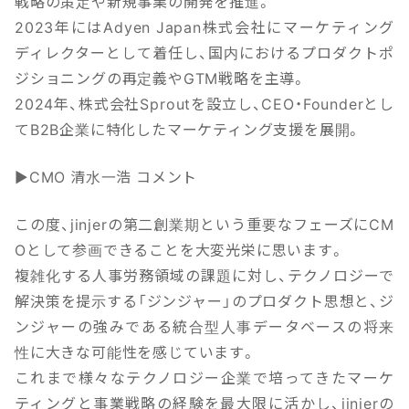
戦略の策定や新規事業の開発を推進。
2023年にはAdyen Japan株式会社にマーケティング
ディレクターとして着任し、国内におけるプロダクトポ
ジショニングの再定義やGTM戦略を主導。
2024年、株式会社Sproutを設立し、CEO・Founderとし
てB2B企業に特化したマーケティング支援を展開。
▶CMO 清水一浩 コメント
この度、jinjerの第二創業期という重要なフェーズにCM
Oとして参画できることを大変光栄に思います。
複雑化する人事労務領域の課題に対し、テクノロジーで
解決策を提示する「ジンジャー」のプロダクト思想と、ジ
ンジャーの強みである統合型人事データベースの将来
性に大きな可能性を感じています。
これまで様々なテクノロジー企業で培ってきたマーケ
ティングと事業戦略の経験を最大限に活かし、jinjerの