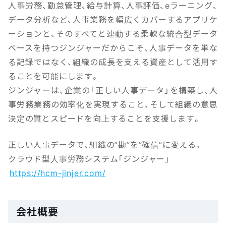
人事労務、勤怠管理、給与計算、人事評価、eラーニング、
データ分析など、人事業務を幅広くカバーするアプリケ
ーションと、そのすべてと連動する柔軟な統合型データ
ベースを持つジンジャーだからこそ、人事データを単な
る記録ではなく、組織の成長を支える資産として活用す
ることを可能にします。
ジンジャーは、企業の「正しい人事データ」を構築し、人
事労務業務の効率化を実現すること、そして組織の意思
決定の質とスピードを向上することを支援します。
正しい人事データで、組織の”勘”を”確信”に変える。
クラウド型人事労務システム「ジンジャー」
https://hcm-jinjer.com/
会社概要