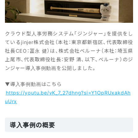
クラウド型人事労務システム「ジンジャー」を提供をし
ているjinjer株式会社（本社：東京都新宿区、代表取締役
社長CEO：冨永 健）は、株式会社ベルーナ（本社：埼玉県
上尾市、代表取締役社長：安野 清、以下、ベルーナ）のジ
ンジャー導入事例動画を公開しました。
▼導入事例動画はこちら
https://youtu.be/vK_7_27dhng?si=Y1OpRUxakdAh
uUrx
導入事例の概要