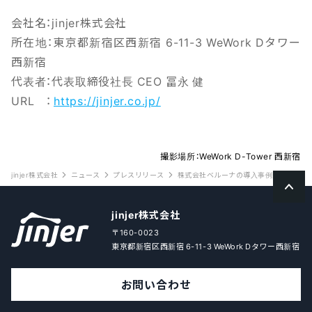
会社名：jinjer株式会社
所在地：東京都新宿区西新宿 6-11-3 WeWork Dタワー
西新宿
代表者：代表取締役社長 CEO 冨永 健
URL ：
https://jinjer.co.jp/
撮影場所：WeWork D-Tower 西新宿
jinjer株式会社
ニュース
プレスリリース
株式会社ベルーナの導入事例動画を公開 
jinjer株式会社
〒160-0023
東京都新宿区西新宿 6-11-3 WeWork Dタワー西新宿
お問い合わせ