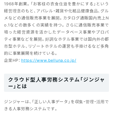
1968年創業。「お客様の衣食住遊を豊かにする」という
経営理念のもと、アパレル・雑貨や化粧品健康食品、グル
メなどの通信販売事業を展開。カタログ通販国内売上N
o.1などの数多くの実績を持つ。さらに通信販売事業で
培った経営資源を活かしたデータベース事業やプロパ
ティ事業などを展開。好調なホテル事業では国内外の都
市型ホテル、リゾートホテルの運営も手掛けるなど多角
的に事業展開を続けている。
企業HP：
https://www.belluna.co.jp/
クラウド型人事労務システム「ジンジャ
ー」とは
ジンジャーは、「正しい人事データ」を収集・管理・活用で
きる人事労務システムです。