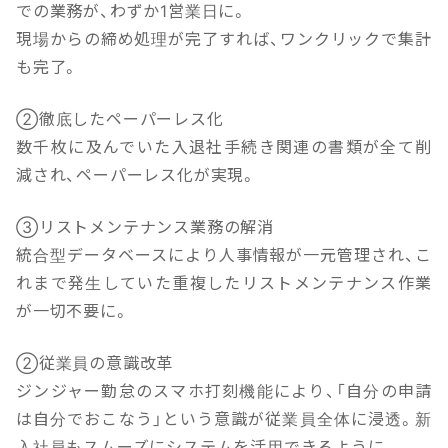
での業務が、わずか1営業日に。
現場からの締め処理が完了すれば、ワンクリックで集計
も完了。
②徹底したペーパーレス化
数千枚に及んでいた入退社手続き関連の書類が全て削
減され、ペーパーレス化が実現。
③リストメンテナンス業務の解消
統合型データベースにより人事情報が一元管理され、こ
れまで発生していた重複したリストメンテナンス作業
が一切不要に。
②従業員の意識改革
ジンジャー勤怠のスマホ打刻機能により、「自分の申請
は自分でおこなう」という意識が従業員全体に浸透。新
入社員もスムーズにシステムを活用できるように。