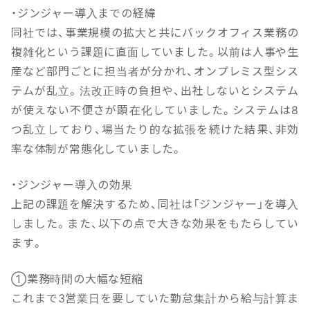
・ジンジャー導入までの経緯
同社では、事業規模の拡大と共にバックオフィス業務の
複雑化という課題に直面していました。以前は人事や生
産など部門ごとに担当者が分かれ、オンプレミス型シス
テムが乱立。法改正時の負担や、出社しないとシステム
が使えない不便さが顕在化していました。システムは8
つ乱立しており、場当たり的な拡張を続けた結果、非効
率な体制が常態化していました。
・ジンジャー導入の効果
上記の課題を解決するため、同社は「ジンジャー」を導入
しました。また、以下の点で大きな効果をもたらしてい
ます。
①業務時間の大幅な短縮
これまで3営業日を要していた勤怠集計から給与計算ま