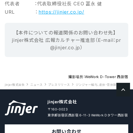
代表者 ：代表取締役社長 CEO 冨永 健
URL ：
https://jinjer.co.jp/
【本‌件‌に‌つ‌い‌ての報‌道‌関‌係‌の‌お‌問‌い‌合‌わ‌せ先】‌ ‌
jinjer株式会社 広報カルチャー推進部（E-mail‌：‌pr
@jinjer.co.jp）
撮影場所：WeWork D-Tower 西新宿
jinjer株式会社
ニュース
プレスリリース
ジンジャー給与、産休・育休期間中の従
jinjer株式会社
〒160-0023
東京都新宿区西新宿 6-11-3 WeWork Dタワー西新宿
お問い合わせ