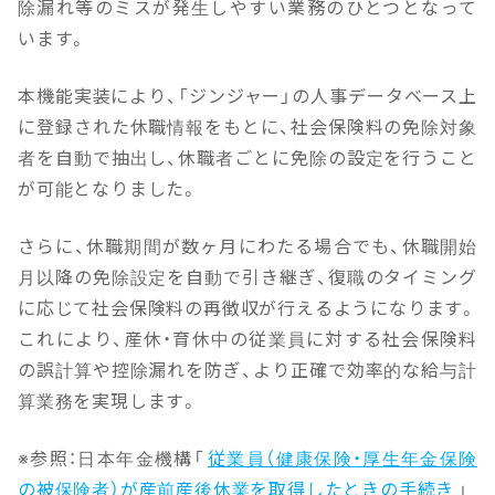
除漏れ等のミスが発生しやすい業務のひとつとなって
います。
本機能実装により、「ジンジャー」の人事データベース上
に登録された休職情報をもとに、社会保険料の免除対象
者を自動で抽出し、休職者ごとに免除の設定を行うこと
が可能となりました。
さらに、休職期間が数ヶ月にわたる場合でも、休職開始
月以降の免除設定を自動で引き継ぎ、復職のタイミング
に応じて社会保険料の再徴収が行えるようになります。
これにより、産休・育休中の従業員に対する社会保険料
の誤計算や控除漏れを防ぎ、より正確で効率的な給与計
算業務を実現します。
※参照：日本年金機構「
従業員（健康保険・厚生年金保険
の被保険者）が産前産後休業を取得したときの手続き
」