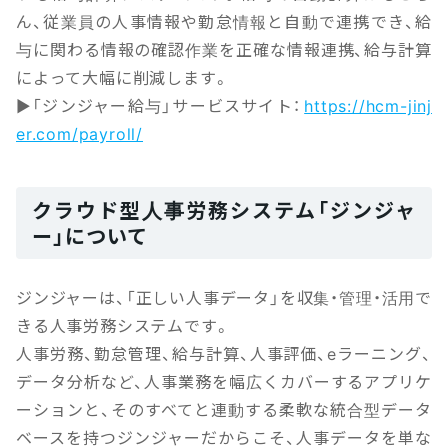
ん、従業員の人事情報や勤怠情報と自動で連携でき、給
与に関わる情報の確認作業を正確な情報連携、給与計算
によって大幅に削減します。
▶「ジンジャー給与」サービスサイト：
https://hcm-jinj
er.com/payroll/
クラウド型人事労務システム「ジンジャ
ー」について
ジンジャーは、「正しい人事データ」を収集・管理・活用で
きる人事労務システムです。
人事労務、勤怠管理、給与計算、人事評価、eラーニング、
データ分析など、人事業務を幅広くカバーするアプリケ
ーションと、そのすべてと連動する柔軟な統合型データ
ベースを持つジンジャーだからこそ、人事データを単な