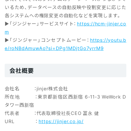
いるため、データベースの自動反映や役割変更に応じた
各システムへの権限変更の自動化などを実現します。
▶「ジンジャー」サービスサイト：
https://hcm-jinjer.co
m
▶「ジンジャー」コンセプトムービー：
https://youtu.b
e/roNBdAmuwAo?si=DPg1MDjtGo7yrrM9
会社概要
会社名 ：jinjer株式会社
所在地 ：東京都新宿区西新宿 6-11-3 WeWork D
タワー西新宿
代表者 ：代表取締役社長CEO 冨永 健
URL ：
https://jinjer.co.jp/