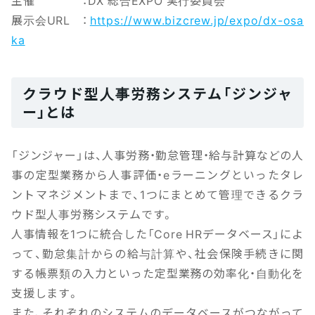
主催 ：DX 総合EXPO 実行委員会
展示会URL ：
https://www.bizcrew.jp/expo/dx-osa
ka
クラウド型人事労務システム「ジンジャ
ー」とは
「ジンジャー」は、人事労務・勤怠管理・給与計算などの人
事の定型業務から人事評価・eラーニングといったタレ
ントマネジメントまで、1つにまとめて管理できるクラ
ウド型人事労務システムです。
人事情報を1つに統合した「Core HRデータベース」によ
って、勤怠集計からの給与計算や、社会保険手続きに関
する帳票類の入力といった定型業務の効率化・自動化を
支援します。
また、それぞれのシステムのデータベースがつながって