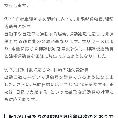
寄与します。
例１）自動車通勤等の距離に応じた、非課税通勤費/課税
通勤費の計算
自動車や自転車で通勤する場合、通勤距離に応じて非課
税となる通勤費の金額が異なります。本リリースによ
り、距離に応じた非課税額を自動計算し、非課税通勤費
と課税通勤費を正確に算出できるようになりました。
例２）出勤日数に応じた、日額の通勤費計算
出勤日数に基づいて通勤費を計算できるようになりま
した。さらに、出勤日数に応じて「定期代を支給する」ま
たは「日額で支給する」といった柔軟な通勤費の計算に
も対応可能です。
▶1か月当たりの非課税限度額は次のとおりで