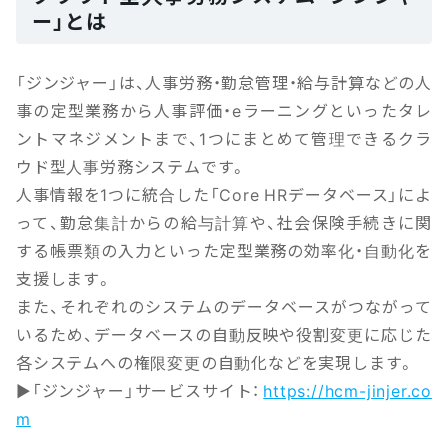
ー」とは
「ジンジャー」は、人事労務・勤怠管理・給与計算などの人
事の定型業務から人事評価・eラーニングといったタレ
ントマネジメントまで、1つにまとめて管理できるクラ
ウド型人事労務システムです。
人事情報を1つに統合した「Core HRデータベース」によ
って、勤怠集計からの給与計算や、社会保険手続きに関
する帳票類の入力といった定型業務の効率化・自動化を
支援します。
また、それぞれのシステムのデータベースがつながって
いるため、データベースの自動反映や役割変更に応じた
各システムへの権限変更の自動化などを実現します。
▶「ジンジャー」サービスサイト：
https://hcm-jinjer.co
m