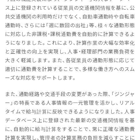
ス上に登録されている従業員の交通機関情報を基に、公
共交通機関の利用時だけでなく、自動車通勤時や自転車
通勤時、さらには「週に数回の出社」等、様々な通勤形態
に対応した非課税・課税通勤費を自動的に計算できるよ
うになりました。これにより、計算作業の大幅な効率化
と正確性の向上を実現し、人事・経理部門の業務負荷を
大きく軽減します。また、各従業員の通勤形態に応じて
適切に通勤費を計算することで、多様な働き方へのスム
ーズな対応をサポートします。
また、通勤経路や交通手段の変更があった際、「ジンジャ
ー」の特長である人事情報の一元管理を活かし、リアル
タイムで給与計算に反映できるようになりました。人事
データベース上に登録された最新の交通機関情報を基
に、自動的に給与計算をすることで、常に正確な通勤費
計算を実現し、管理者の計算業務の負担を減らすことに