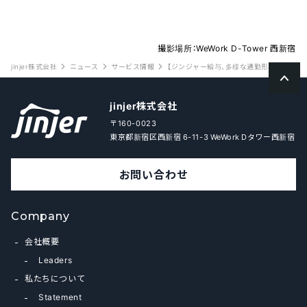
撮影場所：WeWork D-Tower 西新宿
jinjer株式会社
ニュース
サービス情報
【ジンジャー給与、多様な通勤形態に対応】
jinjer株式会社
〒160-0023
東京都新宿区西新宿 6-11-3 WeWork Dタワー西新宿
お問い合わせ
Company
会社概要
Leaders
私たちについて
Statement