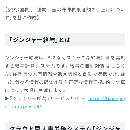
【参照：国税庁「通勤手当の非課税限度額の引上げについ
て」を基に作成】
「ジンジャー給与」とは
ジンジャー給与は、ミスなくスムーズな給与計算を実現
する給与計算システムです。給与の自動計算はもちろ
ん、従業員の人事情報や勤怠情報と自動で連携でき、給
与に関わる情報の確認作業を正確な情報連携、給与計算
によって大幅に削減します。
▶「ジンジャー給与」サービスサイト：
https://hcm-jinj
er.com/payroll/
クラウド型人事労務システム「ジンジャ