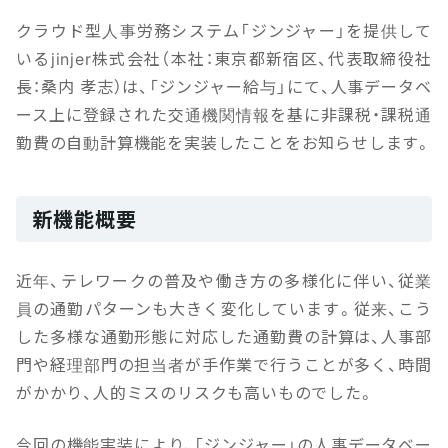
クラウド型人事労務システム「ジンジャー」を提供して
いるjinjer株式会社（本社：東京都新宿区、代表取締役社
長：桑内 孝志）は、「ジンジャー給与」にて、人事データベ
ース上に登録された交通機関情報を基に非課税・課税通
勤費の自動計算機能を実装したことをお知らせします。
新機能概要
近年、テレワークの普及や働き方の多様化に伴い、従業
員の通勤パターンも大きく変化しています。従来、こう
した多様な通勤形態に対応した通勤費の計算は、人事部
門や経理部門の担当者が手作業で行うことが多く、時間
がかかり、人的ミスのリスクも高いものでした。
今回の機能実装により、「ジンジャー」の人事データベー