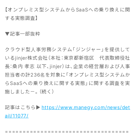
【オンプレミス型システムからSaaSへの乗り換えに関
する実態調査】
▼記事一部抜粋
クラウド型人事労務システム「ジンジャー」を提供して
いるjinjer株式会社（本社：東京都新宿区 代表取締役社
長：桑内 孝志 以下、jinjer）は、企業の経営層および人事
担当者の計236名を対象に「オンプレミス型システムか
らSaaSへの乗り換えに関する実態」に関する調査を実
施しました－。（続く）
記事はこちら▶
https://www.manegy.com/news/det
ail/11077/
===================================