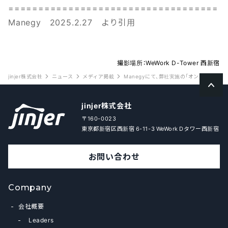
===================================
Manegy 2025.2.27 より引用
撮影場所：WeWork D-Tower 西新宿
jinjer株式会社
ニュース
メディア掲載
Manegyにて、弊社実施の「オンプレミス
jinjer株式会社
〒160-0023
東京都新宿区西新宿 6-11-3 WeWork Dタワー西新宿
お問い合わせ
Company
会社概要
Leaders