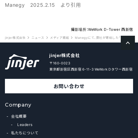
Manegy 2025.2.15 より引用
撮影場所：WeWork D-Tower 西新宿
jinjer株式会社
ニュース
メディア掲載
Manegyにて、弊社が寄稿した「賃金デ
jinjer株式会社
〒160-0023
東京都新宿区西新宿 6-11-3 WeWork Dタワー西新宿
お問い合わせ
Company
会社概要
Leaders
私たちについて