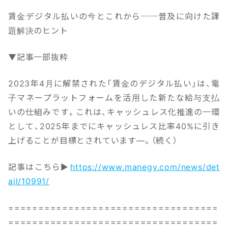
賃金デジタル払いの今とこれから──普及に向けた課
題解決のヒント
▼記事一部抜粋
2023年4月に解禁された「賃金のデジタル払い」は、電
子マネープラットフォームを活用した新たな給与支払
いの仕組みです。これは、キャッシュレス化推進の一環
として、2025年までにキャッシュレス比率40%に引き
上げることが目標とされています―。（続く）
記事はこちら▶
https://www.manegy.com/news/det
ail/10991/
===================================
===================================