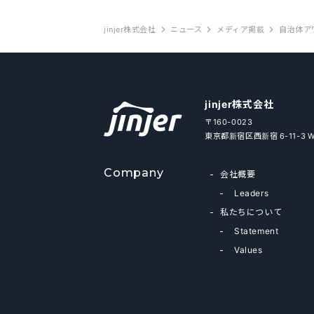
jinjer株式会社
ニュース
メディア掲載
自治体ア
jinjer株式会社
〒160-0023
東京都新宿区西新宿 6-11-3 
Company
会社概要
Leaders
私たちについて
Statement
Values