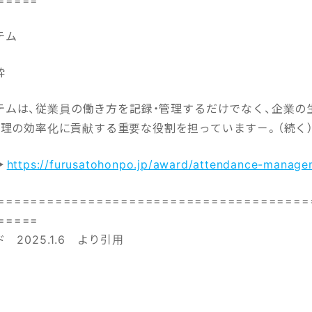
テム
粋
テムは、従業員の働き方を記録・管理するだけでなく、企業の
管理の効率化に貢献する重要な役割を担っています－。（続く
▶
https://furusatohonpo.jp/award/attendance-manage
======================================
=====
2025.1.6 より引用