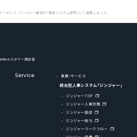
ワードにて、ジンジャー勤怠が「勤怠システム部門」にて受賞しました。
WeWork Dタワー西新宿
Service
事業・サービス
統合型人事システム「ジンジャー」
ジンジャーTOP
ジンジャー人事労務
ジンジャー勤怠
ジンジャー給与
ジンジャーワークフロー