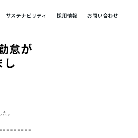
サステナビリティ
採用情報
お問い合わせ
勤怠が
まし
採用ブログ シェアズ！
した。
=========