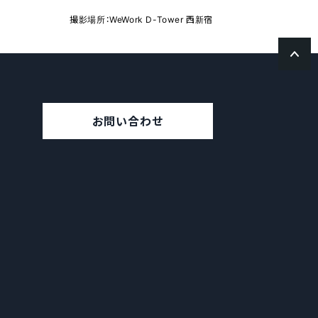
撮影場所：WeWork D-Tower 西新宿
お問い合わせ