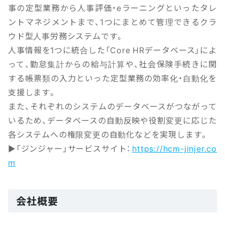
事の定型業務から人事評価・eラーニングといったタレ
ントマネジメントまで、1つにまとめて管理できるクラ
ウド型人事労務システムです。
人事情報を1つに統合した「Core HRデータベース」によ
って、勤怠集計からの給与計算や、社会保険手続きに関
する帳票類の入力といった定型業務の効率化・自動化を
支援します。
また、それぞれのシステムのデータベースがつながって
いるため、データベースの自動反映や役割変更に応じた
各システムへの権限変更の自動化などを実現します。
▶「ジンジャー」サービスサイト：
https://hcm-jinjer.co
m
会社概要