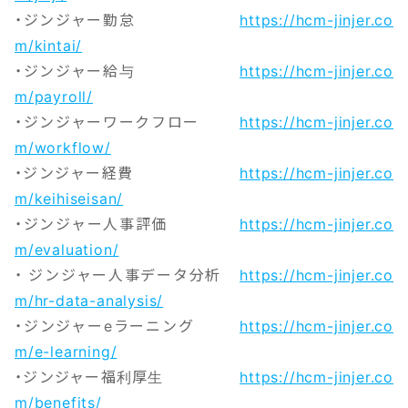
・ジンジャー勤怠
https://hcm-jinjer.co
m/kintai/
・ジンジャー給与
https://hcm-jinjer.co
m/payroll/
・ジンジャーワークフロー
https://hcm-jinjer.co
m/workflow/
・ジンジャー経費
https://hcm-jinjer.co
m/keihiseisan/
・ジンジャー人事評価
https://hcm-jinjer.co
m/evaluation/
・ ジンジャー人事データ分析
https://hcm-jinjer.co
m/hr-data-analysis/
・ジンジャーeラーニング
https://hcm-jinjer.co
m/e-learning/
・ジンジャー福利厚生
https://hcm-jinjer.co
m/benefits/