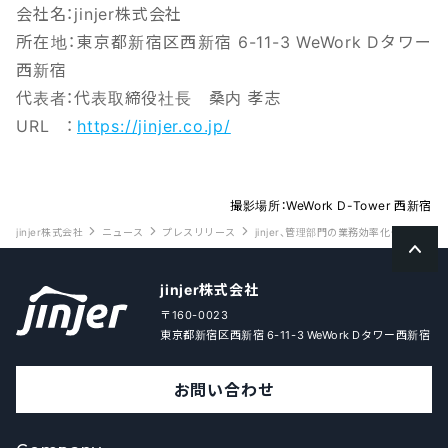
会社名：jinjer株式会社
所在地：東京都新宿区西新宿 6-11-3 WeWork Dタワー
西新宿
代表者：代表取締役社長 桑内 孝志
URL ：
https://jinjer.co.jp/
撮影場所：WeWork D-Tower 西新宿
jinjer株式会社
ニュース
プレスリリース
jinjer、管理部門の業務効率化・DX推進の
jinjer株式会社
〒160-0023
東京都新宿区西新宿 6-11-3 WeWork Dタワー西新宿
お問い合わせ