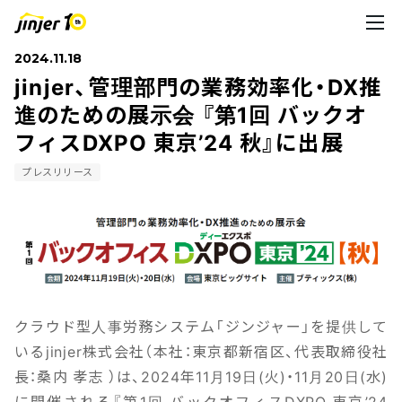
2024.11.18
jinjer、管理部門の業務効率化・DX推
進のための展示会 『第1回 バックオ
フィスDXPO 東京’24 秋』に出展
プレスリリース
クラウド型人事労務システム「ジンジャー」を提供して
いるjinjer株式会社（本社：東京都新宿区、代表取締役社
長：桑内 孝志 ）は、2024年11月19日(火)・11月20日(水)
に開催される『第1回 バックオフィスDXPO 東京’24