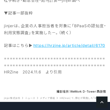
社手続き・勤怠管理・給与計算—jinjer調べ
▼記事一部抜粋
jinjerは、企業の人事担当者を対象に「BPaaSの認知度・
利用実態調査」を実施した－。（続く）
記事はこちら▶
https://hrzine.jp/article/detail/6170
===================================
===================================
HRZine 2024.11.6 より引用
撮影場所：WeWork D-Tower 西新宿
jinjer株式会社
ニュース
メディア掲載
HRZineにて、弊社が実施した「BPaaS