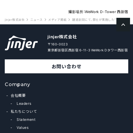
撮影場所：WeWork D-Tower 西新宿
jinjer株式会社
ニュース
メディア掲載
建通新聞にて、弊社が実施した「バックオフ
jinjer株式会社
〒160-0023
東京都新宿区西新宿 6-11-3 WeWork Dタワー西新宿
お問い合わせ
Company
会社概要
Leaders
私たちについて
Statement
Values