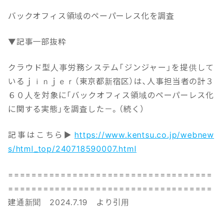
バックオフィス領域のペーパーレス化を調査
▼記事一部抜粋
クラウド型人事労務システム「ジンジャー」を提供して
いるｊｉｎｊｅｒ（東京都新宿区）は、人事担当者の計３
６０人を対象に「バックオフィス領域のペーパーレス化
に関する実態」を調査した－。（続く）
記事はこちら▶
https://www.kentsu.co.jp/webnew
s/html_top/240718590007.html
===================================
===================================
建通新聞 2024.7.19 より引用