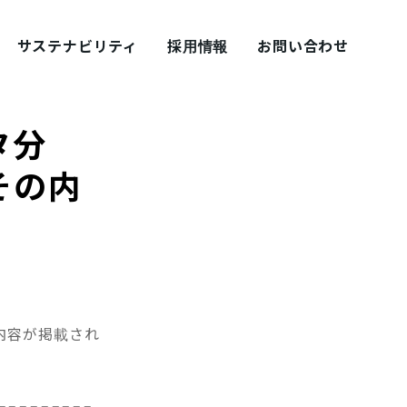
サステナビリティ
採用情報
お問い合わせ
タ分
その内
採用ブログ シェアズ！
内容が掲載され
=========