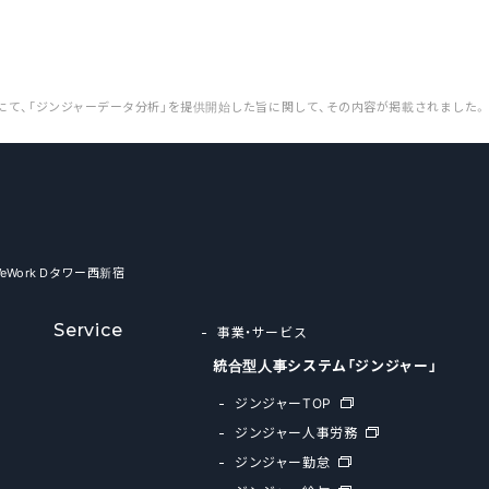
にて、「ジンジャーデータ分析」を提供開始した旨に関して、その内容が掲載されました。
WeWork Dタワー西新宿
Service
事業・サービス
統合型人事システム「ジンジャー」
ジンジャーTOP
ジンジャー人事労務
ジンジャー勤怠