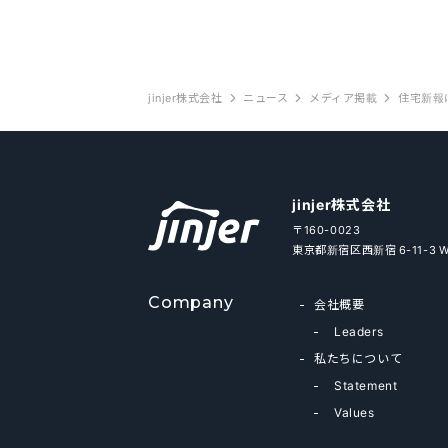
jinjer株式会社
ニュース
メディア掲載
住宅新報
jinjer株式会社
〒160-0023
東京都新宿区西新宿 6-11-3 
Company
会社概要
Leaders
私たちについて
Statement
Values