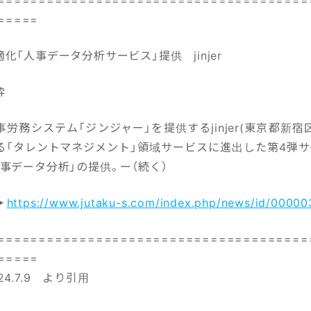
=====
化「人事データ分析サービス」提供 jinjer
粋
労務システム「ジンジャー」を提供するjinjer(東京都新宿
る「タレントマネジメント」領域サービスに進出した第4弾サ
事データ分析」の提供。ー（続く）
▶
https://www.jutaku-s.com/index.php/news/id/0000
======================================
=====
4.7.9 より引用