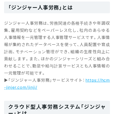
「ジンジャー人事労務」とは
ジンジャー人事労務は、労務関連の各種手続きや年調収
集、雇用契約などをペーパーレス化し、社内のあらゆる
人事情報を一元管理する人事管理サービスです。人事情
報が集約されたデータベースを使って、人員配置や育成
計画、モチベーション管理ができ、組織の生産性向上に
貢献します。また、ほかのジンジャーシリーズと組み合
わせることで、勤怠や給与計算サービスとも人事情報の
一元管理が可能です。
▶「ジンジャー人事労務」サービスサイト：
https://hcm
-jinjer.com/jinji/
クラウド型人事労務システム「ジンジャ
ー」とは