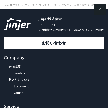
jinjer株式会社
ニュース
プレスリリース
ジンジャー人事労務で、AI-OCRを用
jinjer株式会社
〒160-0023
東京都新宿区西新宿 6-11-3 WeWork Dタワー西新宿
お問い合わせ
Company
会社概要
Leaders
私たちについて
Statement
Values
Service