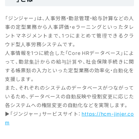
「ジンジャー」は、人事労務・勤怠管理・給与計算などの人
事の定型業務から人事評価・eラーニングといったタレ
ントマネジメントまで、1つにまとめて管理できるクラ
ウド型人事労務システムです。
人事情報を1つに統合した「Core HRデータベース」によ
って、勤怠集計からの給与計算や、社会保険手続きに関
する帳票類の入力といった定型業務の効率化・自動化を
支援します。
また、それぞれのシステムのデータベースがつながって
いるため、データベースの自動反映や役割変更に応じた
各システムへの権限変更の自動化などを実現します。
▶「ジンジャー」サービスサイト：
https://hcm-jinjer.co
m