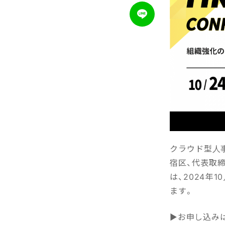
クラウド型人事
宿区、代表取締
は、2024年1
ます。
▶お申し込み