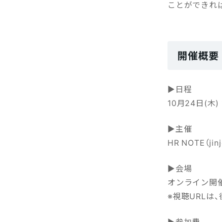
ことができれ
開催概要
▶日程
10月24日(木) 
▶主催
HR NOTE（ji
▶会場
オンライン開催
※視聴URL
▶参加費