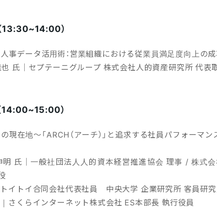
（13:30~14:00）
る人事データ活用術：営業組織における従業員満足度向上の成
竜也 氏｜セプテーニグループ 株式会社人的資産研究所 代表
（14:00~15:00）
の現在地～「ARCH（アーチ）」と追求する社員パフォーマ
伸明 氏｜一般社団法人人的資本経営推進協会 理事 / 株式
役
｜トイトイ合同会社代表社員 中央大学 企業研究所 客員研
氏｜さくらインターネット株式会社 ES本部長 執行役員