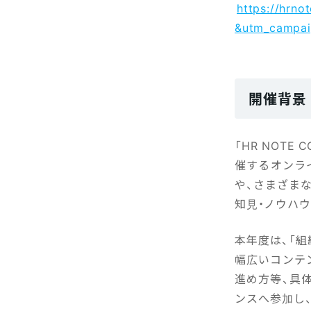
https://hrn
&utm_campai
開催背景
「HR NOTE
催するオンラ
や、さまざま
知見・ノウハウ
本年度は、「組
幅広いコンテ
進め方等、具
ンスへ参加し