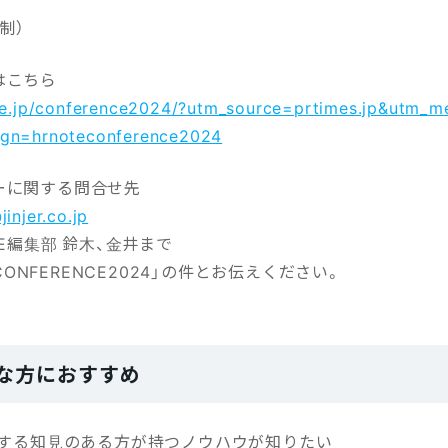
制）
はこちら
ote.jp/conference2024/?utm_source=prtimes.jp&utm_m
gn=hrnoteconference2024
ーに関する問合せ先
injer.co.jp
TE編集部 鈴木、金井まで
E CONFERENCE2024」の件とお伝えください。
な方におすすめ
に関する知見のある方が持つノウハウが知りたい