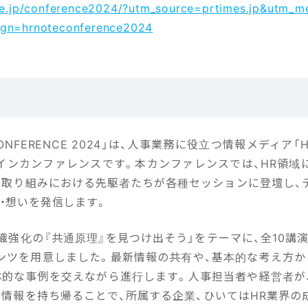
ote.jp/conference2024/?utm_source=prtimes.jp&utm_m
gn=hrnoteconference2024
 CONFERENCE 2024」は、人事業務に役立つ情報メディア「H
インカンファレンスです。本カンファレンスでは、HR領域
な取り組みにおける先駆者たちが各種セッションに登壇し、
・想いを発信します。
織強化の『共通原理』を見つけ出そう」をテーマに、全10講
ンツを用意しました。最新情報の共有や、基本的な考え方か
体的な事例を交えながら進行します。人事担当者や経営者が
、情報を持ち帰ることで、所属する企業、ひいてはHR業界の