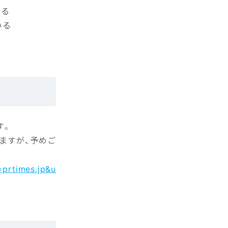
ある
いる
す。
ますが、予めご
=prtimes.jp&u