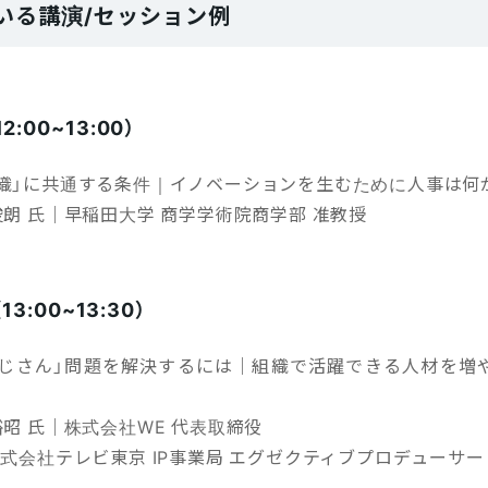
いる講演/セッション例
:00~13:00）
組織」に共通する条件｜イノベーションを生むために人事は何
俊朗 氏｜早稲田大学 商学学術院商学部 准教授
（13:00~13:30）
おじさん」問題を解決するには｜組織で活躍できる人材を増
裕昭 氏｜株式会社WE 代表取締役
株式会社テレビ東京 IP事業局 エグゼクティブプロデューサー