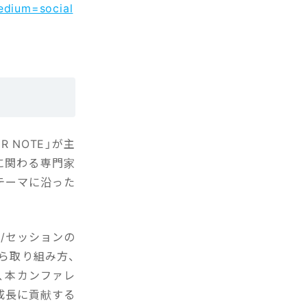
edium=social
R NOTE」が主
に関わる専門家
テーマに沿った
演/セッションの
ら取り組み方、
、本カンファレ
成長に貢献する