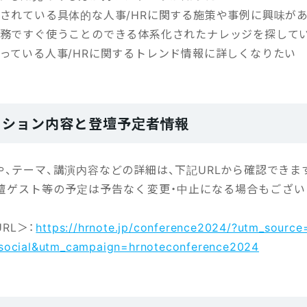
践されている具体的な人事/HRに関する施策や事例に興味が
業務ですぐ使うことのできる体系化されたナレッジを探して
なっている人事/HRに関するトレンド情報に詳しくなりたい
ッション内容と登壇予定者情報
、テーマ、講演内容などの詳細は、下記URLから確認できま
壇ゲスト等の予定は予告なく変更・中止になる場合もござい
。
RL＞：
https://hrnote.jp/conference2024/?utm_source
ocial&utm_campaign=hrnoteconference2024