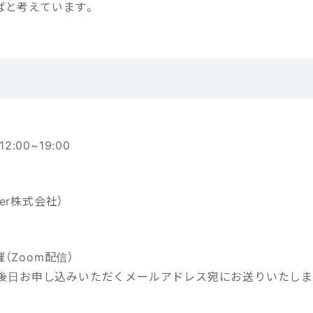
ばと考えています。
12:00~19:00
njer株式会社）
（Zoom配信）
は、後日お申し込みいただくメールアドレス宛にお送りいたしま