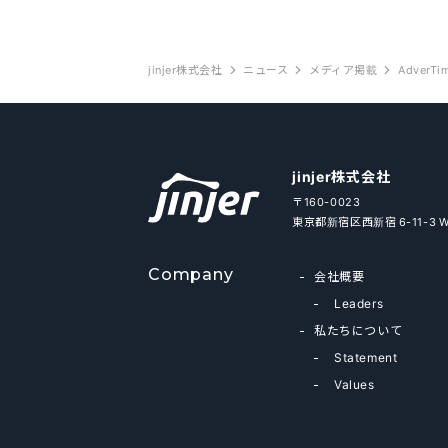
jinjer株式会社
ニュース
メディア掲載
jinjer株式会社
〒160-0023
東京都新宿区西新宿 6-11-3 
Company
会社概要
Leaders
私たちについて
Statement
Values