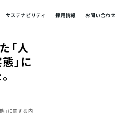
サステナビリティ
採用情報
お問い合わせ
した「人
態」に
た。
採用ブログ シェアズ！
態態」に関する内
=========