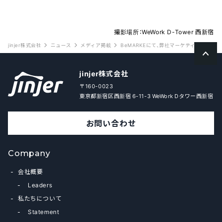
撮影場所：WeWork D-Tower 西新宿
jinjer株式会社
ニュース
メディア掲載
BeMARKEにて、弊社マーケティングチ
jinjer株式会社
〒160-0023
東京都新宿区西新宿 6-11-3 WeWork Dタワー西新宿
お問い合わせ
Company
会社概要
Leaders
私たちについて
Statement