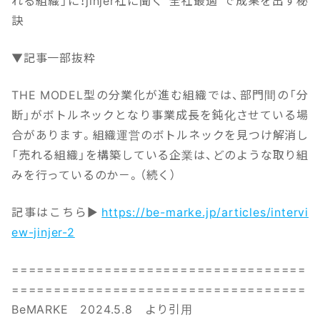
れる組織」に！jinjer社に聞く“全社最適”で成果を出す秘
訣
▼記事一部抜粋
THE MODEL型の分業化が進む組織では、部門間の「分
断」がボトルネックとなり事業成長を鈍化させている場
合があります。組織運営のボトルネックを見つけ解消し
「売れる組織」を構築している企業は、どのような取り組
みを行っているのか－。（続く）
記事はこちら▶
https://be-marke.jp/articles/intervi
ew-jinjer-2
===================================
===================================
BeMARKE 2024.5.8 より引用