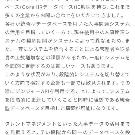
ベース(Core HRデータベース)に興味を持ち、これまで
多くの企業からお問い合わせをいただいてきました。
各社が統合型データベースを用いた人事関連システム
の活用を目指していく一方で、現在使用中の人事関連シ
ステムの契約期間がシステムによって異なるため、ま
た、一斉にシステムを統合することによる管理者や従業
員の工数増加などの課題があるため、一度にシステムを
全面的に更新するのは難しいケースもあります。
このような状況があり、段階的にシステムを切り替えて
いく方向で検討する企業も一部では散見されます。その
際にジンジャーAPIを利用することによって、システム
を段階的に更新していくことと同時に理想である統合
型データベースを目指した構築が可能になります。
タレントマネジメントといった人事データの活用まで
を見据えると、早い段階から同一のデータベースを設