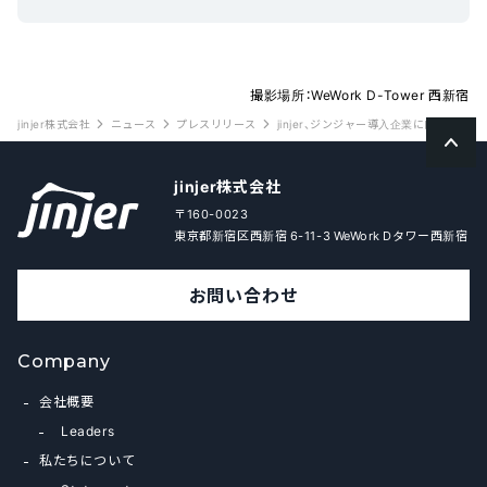
撮影場所：WeWork D-Tower 西新宿
jinjer株式会社
ニュース
プレスリリース
jinjer、ジンジャー導入企業に向けて
jinjer株式会社
〒160-0023
東京都新宿区西新宿 6-11-3 WeWork Dタワー西新宿
お問い合わせ
Company
会社概要
Leaders
私たちについて