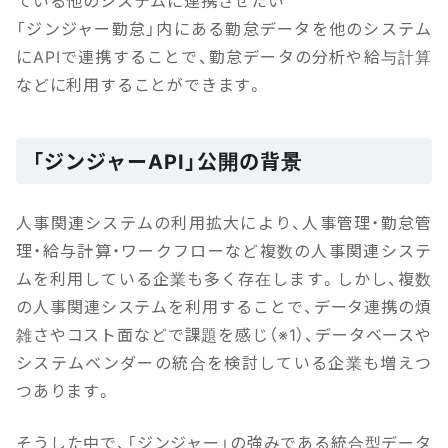
ている他のシステムに連携させたい
「ジンジャー勤怠」内にある勤怠データを他のシステム
にAPIで連携することで、勤怠データの分析や給与計算
などに利用することができます。
「ジンジャーAPI」公開の背景
人事関連システムの利用拡大により、人事管理・勤怠管
理・給与計算・ワークフローなど複数の人事関連システ
ムを利用している企業も多く存在します。しかし、複数
の人事関連システムを利用することで、データ連携の煩
雑さやコスト面などで課題を感じ（※1）、データベースや
システムベンダーの統合を検討している企業も増えつ
つあります。
そうした中で、「ジンジャー」の強みである統合型データ